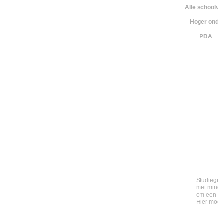
Alle school
Hoger ond
PBA
Studieg
met mind
om een 
Hier moe