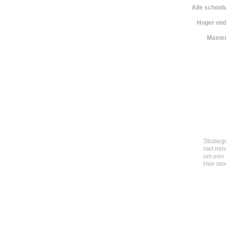
Alle school
Hoger ond
Maste
Studieg
met mind
om een 
Hier moe