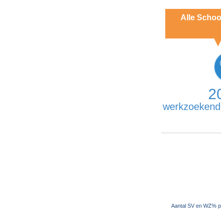
Alle Schoo
2
werkzoekend
Aantal SV en WZ% pe