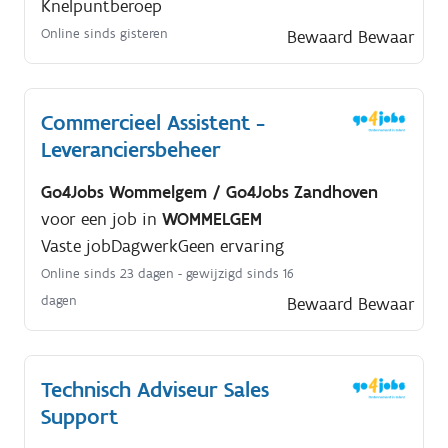
Knelpuntberoep
Online sinds gisteren
Bewaard
Bewaar
Commercieel Assistent -
Leveranciersbeheer
Go4Jobs Wommelgem / Go4Jobs Zandhoven
voor een job in
WOMMELGEM
Vaste job
Dagwerk
Geen ervaring
Online sinds 23 dagen
- gewijzigd sinds 16
dagen
Bewaard
Bewaar
Technisch Adviseur Sales
Support