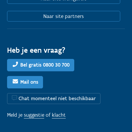
Naar site partners
Heb je een vraag?
Bel gratis 0800 30 700
Mail ons
Chat momenteel niet beschikbaar
Meld je
suggestie
of
klacht