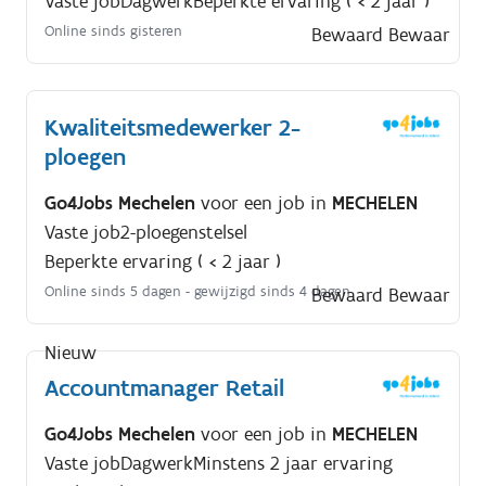
Vaste job
Dagwerk
Beperkte ervaring ( < 2 jaar )
Online sinds gisteren
Bewaard
Bewaar
Kwaliteitsmedewerker 2-
ploegen
Go4Jobs Mechelen
voor een job in
MECHELEN
Vaste job
2-ploegenstelsel
Beperkte ervaring ( < 2 jaar )
Online sinds 5 dagen
- gewijzigd sinds 4 dagen
Bewaard
Bewaar
Nieuw
Accountmanager Retail
Go4Jobs Mechelen
voor een job in
MECHELEN
Vaste job
Dagwerk
Minstens 2 jaar ervaring