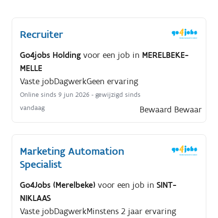
Recruiter
Go4jobs Holding
voor een job in
MERELBEKE-
MELLE
Vaste job
Dagwerk
Geen ervaring
Online sinds 9 jun 2026
- gewijzigd sinds
vandaag
Bewaard
Bewaar
Marketing Automation
Specialist
Go4Jobs (Merelbeke)
voor een job in
SINT-
NIKLAAS
Vaste job
Dagwerk
Minstens 2 jaar ervaring