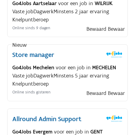
Go4Jobs Aartselaar
voor een job in
WILRIJK
Vaste job
Dagwerk
Minstens 2 jaar ervaring
Knelpuntberoep
Online sinds 9 dagen
Bewaard
Bewaar
Nieuw
Store manager
Go4Jobs Mechelen
voor een job in
MECHELEN
Vaste job
Dagwerk
Minstens 5 jaar ervaring
Knelpuntberoep
Online sinds gisteren
Bewaard
Bewaar
Allround Admin Support
Go4Jobs Evergem
voor een job in
GENT