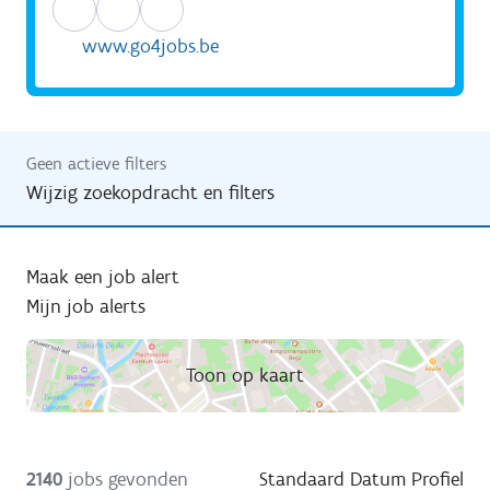
www.go4jobs.be
Geen actieve filters
Wijzig zoekopdracht en filters
Maak een job alert
Mijn job alerts
Toon op kaart
2140
jobs gevonden
Standaard
Datum
Profiel