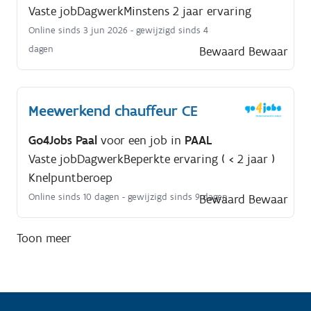
Vaste job
Dagwerk
Minstens 2 jaar ervaring
Online sinds 3 jun 2026
- gewijzigd sinds 4
dagen
Bewaard
Bewaar
Meewerkend chauffeur CE
Go4Jobs Paal
voor een job in
PAAL
Vaste job
Dagwerk
Beperkte ervaring ( < 2 jaar )
Knelpuntberoep
Online sinds 10 dagen
- gewijzigd sinds 9 dagen
Bewaard
Bewaar
Toon meer