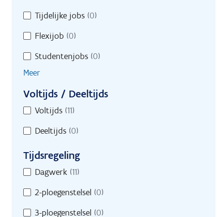
Contract
Tijdelijke jobs
(0)
Flexijob
(0)
Studentenjobs
(0)
Meer
Voltijds / Deeltijds
Voltijds
Voltijds
(11)
/
Deeltijds
(0)
Deeltijds
Tijdsregeling
Tijdsregeling
Dagwerk
(11)
2-ploegenstelsel
(0)
3-ploegenstelsel
(0)