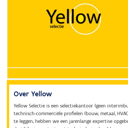
Over Yellow
Yellow Selectie is een selectiekantoor (geen interimb
technisch-commerciële profielen (bouw, metaal, HVAC, 
te leggen, hebben we een jarenlange expertise opg