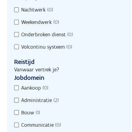
Nachtwerk
(0)
Weekendwerk
(0)
Onderbroken dienst
(0)
Volcontinu systeem
(0)
Reistijd
Vanwaar vertrek je?
Jobdomein
Jobdomein
Aankoop
(0)
Administratie
(2)
Bouw
(1)
Communicatie
(0)