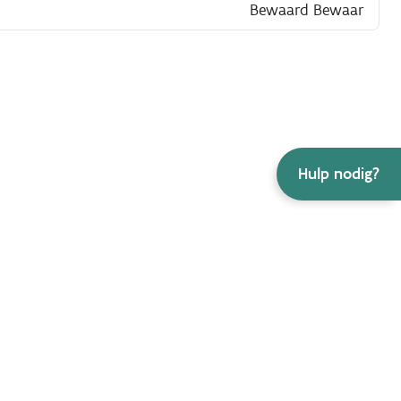
Bewaard
Bewaar
Hulp nodig?