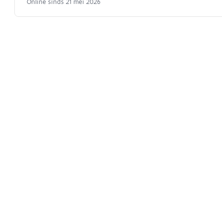
Online sinds 21 mei 2026