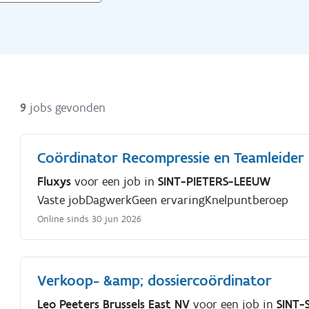
9
jobs gevonden
Coördinator Recompressie en Teamleider
Fluxys
voor een job in
SINT-PIETERS-LEEUW
Vaste job
Dagwerk
Geen ervaring
Knelpuntberoep
Online sinds 30 jun 2026
Verkoop- &amp; dossiercoördinator
Leo Peeters Brussels East NV
voor een job in
SINT