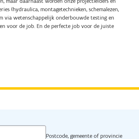
n, maar daarnaast worden onze projectleiders en 
eries (hydraulica, montagetechnieken, schemalezen, 
at om via wetenschappelijk onderbouwde testing en 
n voor de job. En de perfecte job voor de juiste 
Postcode, gemeente of provincie