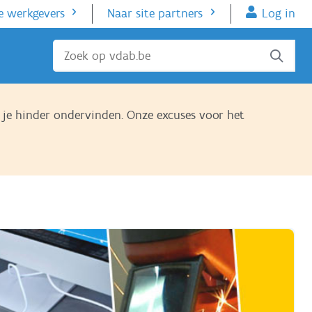
e werkgevers
Naar site partners
Log in
Sluiten
je hinder ondervinden. Onze excuses voor het