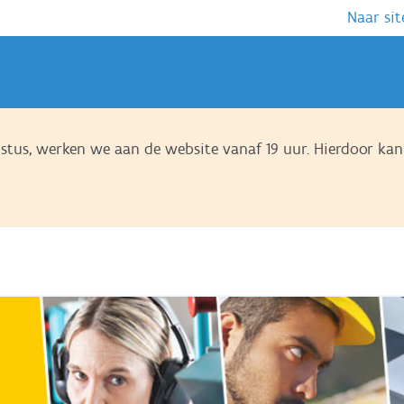
Naar sit
us, werken we aan de website vanaf 19 uur. Hierdoor kan 