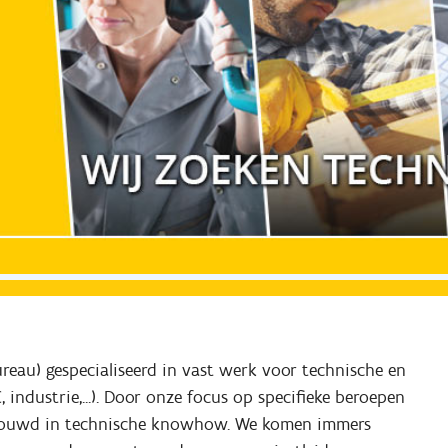
ureau) gespecialiseerd in vast werk voor technische en 
industrie,...). Door onze focus op specifieke beroepen 
ebouwd in technische knowhow. We komen immers 