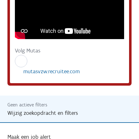
Volg Mutas
mutasvzw.recruitee.com
Geen actieve filters
Wijzig zoekopdracht en filters
Maak een job alert