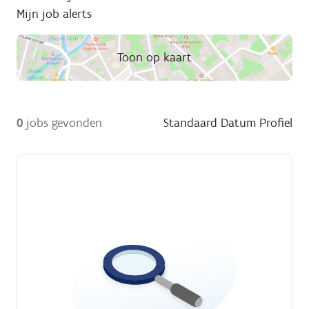
Mijn job alerts
Toon op kaart
0
jobs gevonden
Standaard
Datum
Profiel