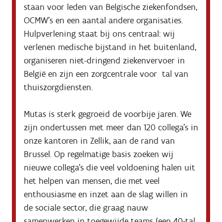
staan voor leden van Belgische ziekenfondsen, 
OCMW’s en een aantal andere organisaties. 
Hulpverlening staat bij ons centraal: wij 
verlenen medische bijstand in het buitenland, 
organiseren niet-dringend ziekenvervoer in 
België en zijn een zorgcentrale voor  tal van 
thuiszorgdiensten.

Mutas is sterk gegroeid de voorbije jaren. We 
zijn ondertussen met meer dan 120 collega’s in 
onze kantoren in Zellik, aan de rand van 
Brussel. Op regelmatige basis zoeken wij 
nieuwe collega’s die veel voldoening halen uit 
het helpen van mensen, die met veel 
enthousiasme en inzet aan de slag willen in 
de sociale sector, die graag nauw 
samenwerken in toegewijde teams (een 40-tal 