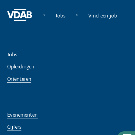
Jobs
Vind een job
Jobs
Opleidingen
Oriënteren
Evenementen
Cijfers