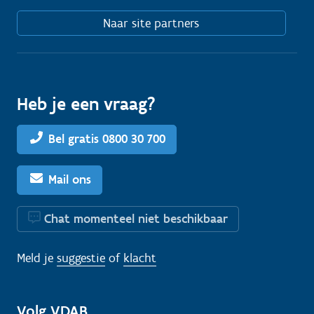
Naar site partners
Heb je een vraag?
Bel gratis 0800 30 700
Mail ons
Chat momenteel niet beschikbaar
Meld je
suggestie
of
klacht
Volg VDAB