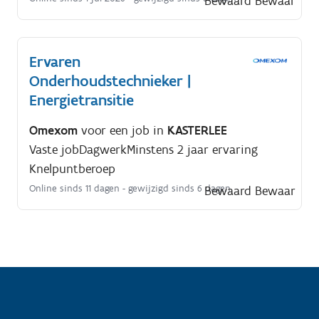
Bewaard
Bewaar
Ervaren
Onderhoudstechnieker |
Energietransitie
Omexom
voor een job in
KASTERLEE
Vaste job
Dagwerk
Minstens 2 jaar ervaring
Knelpuntberoep
Online sinds 11 dagen
- gewijzigd sinds 6 dagen
Bewaard
Bewaar