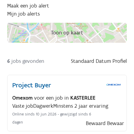
Maak een job alert
Mijn job alerts
Toon op kaart
6
jobs gevonden
Standaard
Datum
Profiel
Project Buyer
Omexom
voor een job in
KASTERLEE
Vaste job
Dagwerk
Minstens 2 jaar ervaring
Online sinds 10 jun 2026
- gewijzigd sinds 6
dagen
Bewaard
Bewaar