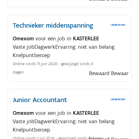
Technieker middenspanning
Omexom
voor een job in
KASTERLEE
Vaste job
Dagwerk
Ervaring: niet van belang
Knelpuntberoep
Online sinds 11 jun 2026
- gewijzigd sinds 6
dagen
Bewaard
Bewaar
Junior Accountant
Omexom
voor een job in
KASTERLEE
Vaste job
Dagwerk
Ervaring: niet van belang
Knelpuntberoep
Online sinds 1 jul 2026
- gewijzigd sinds 6 dagen