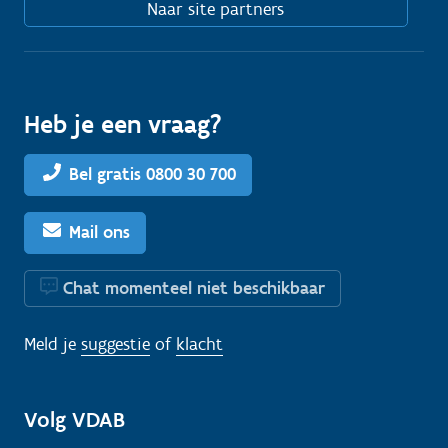
Naar site partners
Heb je een vraag?
Bel gratis 0800 30 700
Mail ons
Chat momenteel niet beschikbaar
Meld je
suggestie
of
klacht
Volg VDAB