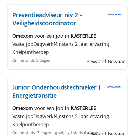
Preventieadviseur niv 2 -
Veiligheidscoördinator
Omexom
voor een job in
KASTERLEE
Vaste job
Dagwerk
Minstens 2 jaar ervaring
Knelpuntberoep
Online sinds 5 dagen
Bewaard
Bewaar
Junior Onderhoudstechnieker |
Energietransitie
Omexom
voor een job in
KASTERLEE
Vaste job
Dagwerk
Minstens 5 jaar ervaring
Knelpuntberoep
Online sinds 17 dagen
- gewijzigd sinds 6 dagen
Bewaard
Bewaar