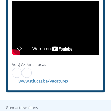
Volg AZ Sint-Lucas
www.stlucas.be/vacatures
Geen actieve filters