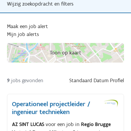
Wijzig zoekopdracht en filters
Maak een job alert
Mijn job alerts
Toon op kaart
9
jobs gevonden
Standaard
Datum
Profiel
Operationeel projectleider /
ingenieur technieken
AZ SINT LUCAS
voor een job in
Regio Brugge