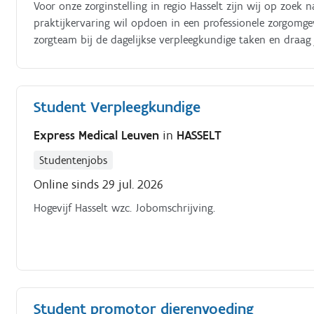
Voor onze zorginstelling in regio Hasselt zijn wij op zoek
praktijkervaring wil opdoen in een professionele zorgomge
zorgteam bij de dagelijkse verpleegkundige taken en draag
patiënten/bewoners Jouw taken. Ondersteunen bij verpleeg
Student Verpleegkundige
Express Medical Leuven
in
HASSELT
Studentenjobs
Online sinds 29 jul. 2026
Hogevijf Hasselt wzc. Jobomschrijving.
Student promotor dierenvoeding