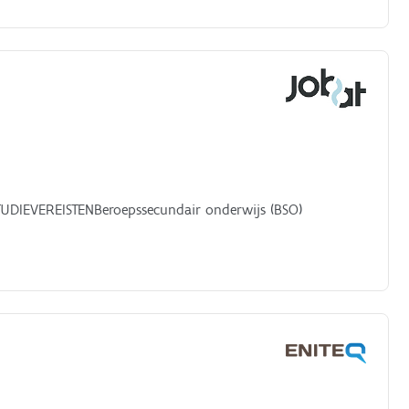
TUDIEVEREISTENBeroepssecundair onderwijs (BSO)