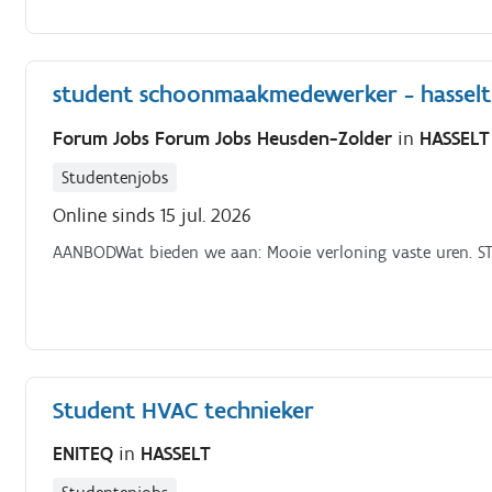
student schoonmaakmedewerker - hasselt
Forum Jobs Forum Jobs Heusden-Zolder
in
HASSELT
Studentenjobs
Online sinds 15 jul. 2026
AANBODWat bieden we aan: Mooie verloning vaste uren. S
Student HVAC technieker
ENITEQ
in
HASSELT