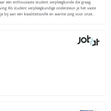
 naar een enthousiaste student verpleegkunde die graag
ving Als student verpleegkundige ondersteun je het vaste
 je bij aan een kwaliteitsvolle en warme zorg voor onze
kundige zorg (volgens je opleidingsniveau).