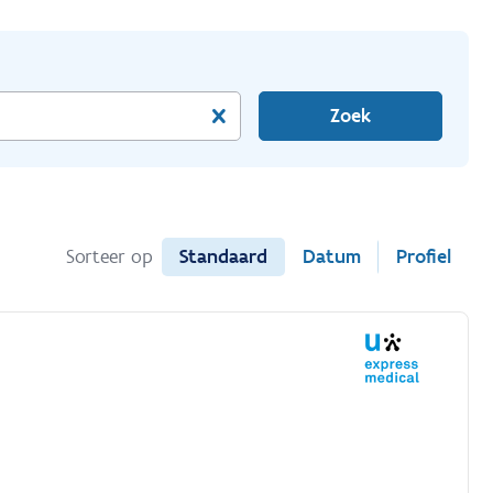
Zoek
Standaard
Datum
Profiel
Sorteer op