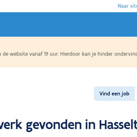
Naar sit
de website vanaf 19 uur. Hierdoor kan je hinder ondervin
Vind een job
erk gevonden in Hasselt