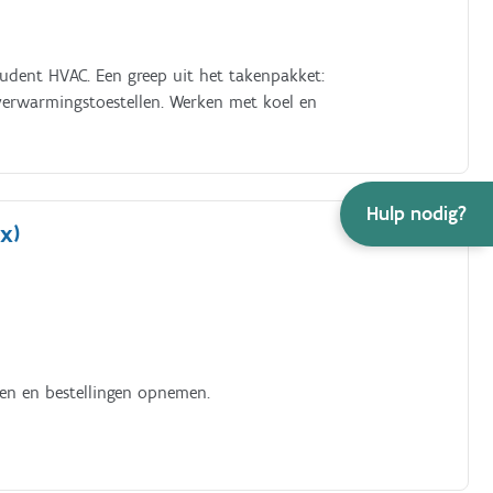
tudent HVAC. Een greep uit het takenpakket:
 verwarmingstoestellen. Werken met koel en
Hulp nodig?
x)
nen en bestellingen opnemen.