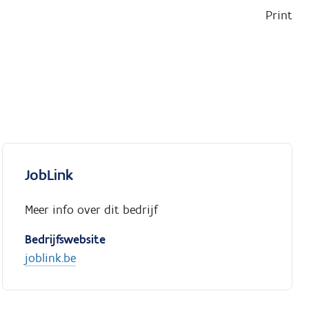
Print
JobLink
Meer info over dit bedrijf
Bedrijfswebsite
joblink.be