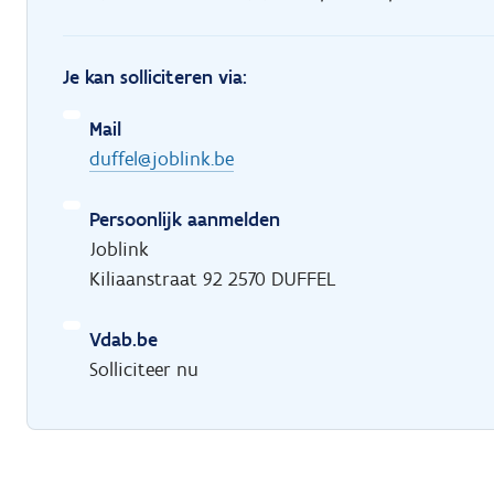
Je kan solliciteren via:
Mail
duffel@joblink.be
Persoonlijk aanmelden
Joblink
Kiliaanstraat 92 2570 DUFFEL
Vdab.be
Solliciteer nu