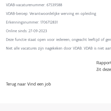
VDAB-vacaturenummer: 67539588
VDAB-beroep: Verantwoordelijke werving en opleiding
Erkenningsnummer: 1706712831
Online sinds:
27-09-2023
Deze functie staat open voor iedereen, ongeacht leeftijd of gen
Niet alle vacatures zijn nagekeken door VDAB. VDAB is niet aa
Rapport
Zit dez
Terug naar Vind een job