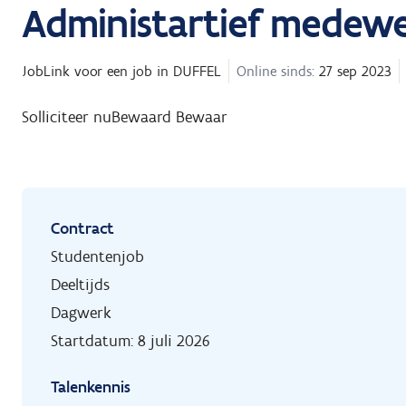
Administartief medewe
JobLink
voor een job in
DUFFEL
Online sinds:
27 sep 2023
Solliciteer nu
Bewaard
Bewaar
Contract
Studentenjob
Deeltijds
Dagwerk
Startdatum: 8 juli 2026
Talenkennis