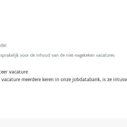
der.
nsprakelijk voor de inhoud van de niet-nagekeken vacatures.
eer vacature
e vacature meerdere keren in onze jobdatabank, is ze intuss