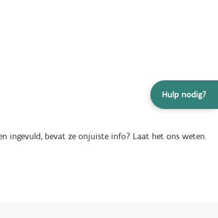
Hulp nodig?
en ingevuld, bevat ze onjuiste info? Laat het ons weten.