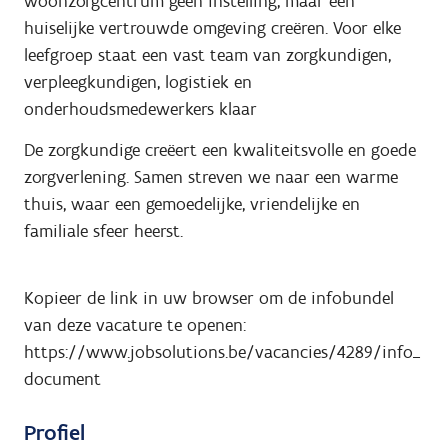
woonzorgcentrum geen instelling, maar een
huiselijke vertrouwde omgeving creëren. Voor elke
leefgroep staat een vast team van zorgkundigen,
verpleegkundigen, logistiek en
onderhoudsmedewerkers klaar
De zorgkundige creëert een kwaliteitsvolle en goede
zorgverlening. Samen streven we naar een warme
thuis, waar een gemoedelijke, vriendelijke en
familiale sfeer heerst.
Kopieer de link in uw browser om de infobundel
van deze vacature te openen:
https://www.jobsolutions.be/vacancies/4289/info_
document
Profiel