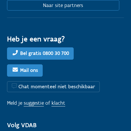
Naar site partners
Heb je een vraag?
Bel gratis 0800 30 700
Mail ons
Chat momenteel niet beschikbaar
Meld je
suggestie
of
klacht
Volg VDAB