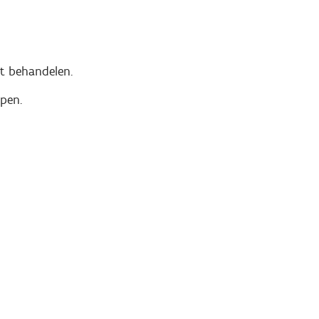
et behandelen.
lpen.