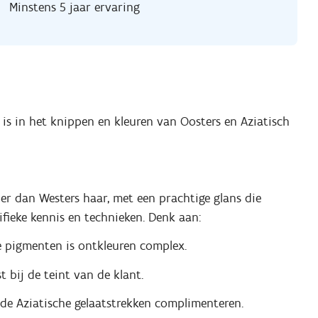
Minstens 5 jaar ervaring
d is in het knippen en kleuren van Oosters en Aziatisch
rder dan Westers haar, met een prachtige glans die
fieke kennis en technieken. Denk aan:
e pigmenten is ontkleuren complex.
t bij de teint van de klant.
e de Aziatische gelaatstrekken complimenteren.