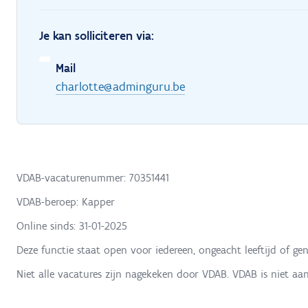
Je kan solliciteren via:
Mail
charlotte@adminguru.be
VDAB-vacaturenummer: 70351441
VDAB-beroep: Kapper
Online sinds:
31-01-2025
Deze functie staat open voor iedereen, ongeacht leeftijd of gen
Niet alle vacatures zijn nagekeken door VDAB. VDAB is niet aa