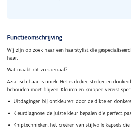
Functieomschrijving
Wij zijn op zoek naar een haarstylist die gespecialiseer
haar.
Wat maakt dit zo speciaal?
Aziatisch haar is uniek. Het is dikker, sterker en donke
behouden moet blijven. Kleuren en knippen vereist speci
Uitdagingen bij ontkleuren: door de dikte en donker
Kleurdiagnose: de juiste kleur bepalen die perfect pas
Kniptechnieken: het creëren van stijlvolle kapsels di