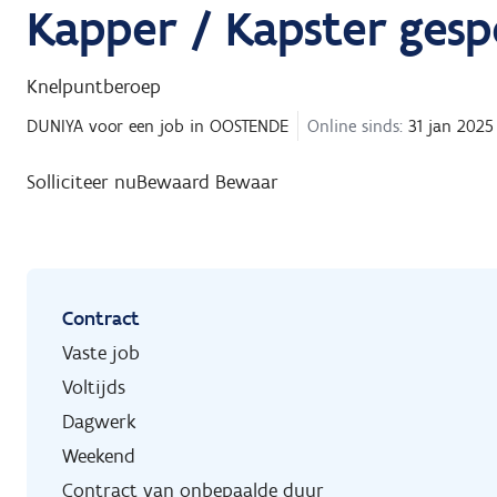
Kapper / Kapster gespe
Knelpuntberoep
DUNIYA
voor een job in
OOSTENDE
Online sinds:
31 jan 2025
Solliciteer nu
Bewaard
Bewaar
Contract
Vaste job
Voltijds
Dagwerk
Weekend
Contract van onbepaalde duur