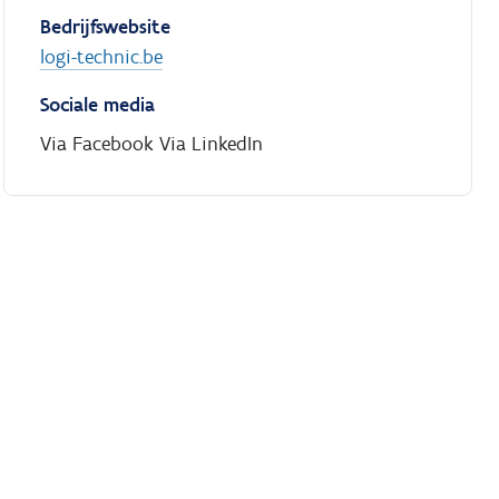
Bedrijfswebsite
logi-technic.be
Sociale media
Via Facebook
Via LinkedIn