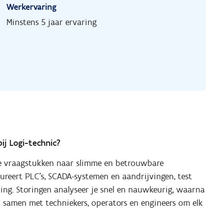
Werkervaring
Minstens 5 jaar ervaring
ij Logi-technic?
he vraagstukken naar slimme en betrouwbare
reert PLC’s, SCADA-systemen en aandrijvingen, test
lling. Storingen analyseer je snel en nauwkeurig, waarna
ot samen met techniekers, operators en engineers om elk