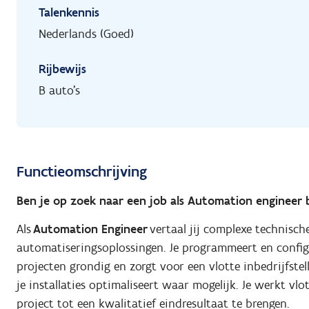
Talenkennis
Nederlands (Goed)
Rijbewijs
B auto's
Functieomschrijving
Ben je op zoek naar een job als Automation engineer b
Als
Automation Engineer
vertaal jij complexe technisc
automatiseringsoplossingen. Je programmeert en configu
projecten grondig en zorgt voor een vlotte inbedrijfste
je installaties optimaliseert waar mogelijk. Je werkt vl
project tot een kwalitatief eindresultaat te brengen.