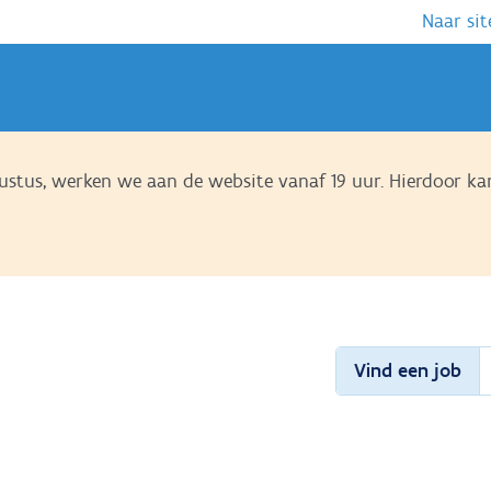
Naar sit
tus, werken we aan de website vanaf 19 uur. Hierdoor kan
Vind een job