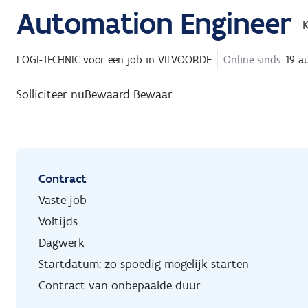
Automation Engineer
LOGI-TECHNIC
voor een job in
VILVOORDE
Online sinds:
19 a
Solliciteer nu
Bewaard
Bewaar
Contract
Vaste job
Voltijds
Dagwerk
Startdatum: zo spoedig mogelijk starten
Contract van onbepaalde duur