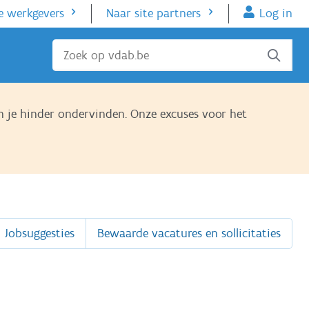
e werkgevers
Naar site partners
Log in
Sluiten
 je hinder ondervinden. Onze excuses voor het
Jobsuggesties
Bewaarde vacatures en sollicitaties