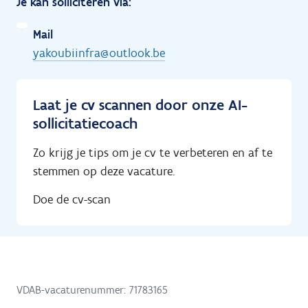
Je kan solliciteren via:
Mail
yakoubiinfra@outlook.be
Laat je cv scannen door onze AI-
sollicitatiecoach
Zo krijg je tips om je cv te verbeteren en af te
stemmen op deze vacature.
Doe de cv-scan
VDAB-vacaturenummer: 71783165