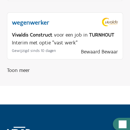
wegenwerker
Vivaldis Construct
voor een job in
TURNHOUT
Interim met optie "vast werk"
Gewijzigd sinds 10 dagen
Bewaard
Bewaar
Toon meer
H