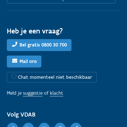
Heb je een vraag?
Bel gratis 0800 30 700
Mail ons
Chat momenteel niet beschikbaar
Meld je
suggestie
of
klacht
Volg VDAB
Facebook
Linkedin
Youtube
Instagram
TikTok