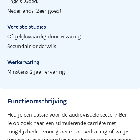
Engels (Goed)
Nederlands (Zeer goed)
Vereiste studies
Of gelijkwaardig door ervaring
Secundair onderwijs
Werkervaring
Minstens 2 jaar ervaring
Functieomschrijving
Heb je een passie voor de audiovisuele sector? Ben
je op zoek naar een stimulerende carrière met
mogelijkheden voor groei en ontwikkeling of wil je
werken in een innovatieve en dynamische omgeving