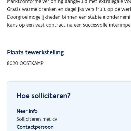
Marktconforme verloning aangevuld met extralegale voo
Gratis warme dranken en dagelijks vers fruit op de werk
Doorgroeimogelijkheden binnen een stabiele ondernemi
Kans op een vast contract na een succesvolle interimpe
Plaats tewerkstelling
8020 OOSTKAMP
Hoe solliciteren?
Meer info
Solliciteren met cv
Contactpersoon