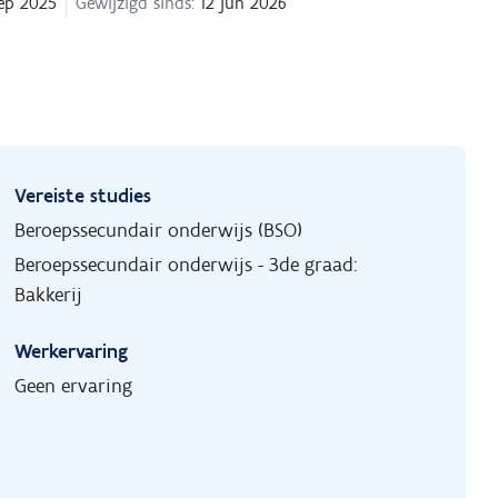
ep 2025
Gewijzigd sinds:
12 jun 2026
Vereiste studies
Beroepssecundair onderwijs (BSO)
Beroepssecundair onderwijs - 3de graad:
Bakkerij
Werkervaring
Geen ervaring