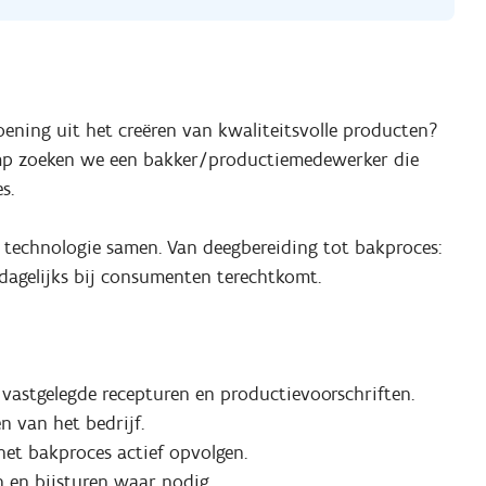
doening uit het creëren van kwaliteitsvolle producten?
mp zoeken we een bakker/productiemedewerker die
s.
technologie samen. Van deegbereiding tot bakproces:
dagelijks bij consumenten terechtkomt.
astgelegde recepturen en productievoorschriften.
n van het bedrijf.
 het bakproces actief opvolgen.
 en bijsturen waar nodig.