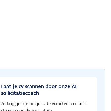
Laat je cv scannen door onze AI-
sollicitatiecoach
Zo krijg je tips om je cv te verbeteren en af te
stemmen op deze vacature.