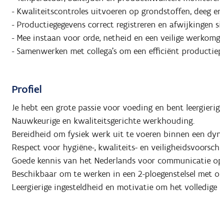
- Kwaliteitscontroles uitvoeren op grondstoffen, deeg 
- Productiegegevens correct registreren en afwijkingen s
- Mee instaan voor orde, netheid en een veilige werkomg
- Samenwerken met collega's om een efficiënt productie
Profiel
Je hebt een grote passie voor voeding en bent leergieri
Nauwkeurige en kwaliteitsgerichte werkhouding.
Bereidheid om fysiek werk uit te voeren binnen een d
Respect voor hygiëne-, kwaliteits- en veiligheidsvoorsch
Goede kennis van het Nederlands voor communicatie op 
Beschikbaar om te werken in een 2-ploegenstelsel met op
Leergierige ingesteldheid en motivatie om het volledige