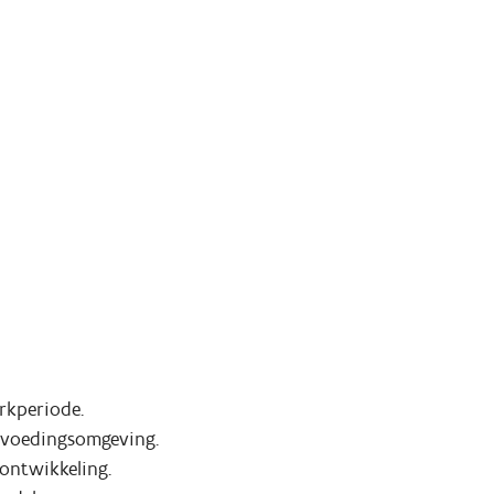
rkperiode.
 voedingsomgeving.
 ontwikkeling.