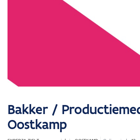
Bakker / Productiemed
Oostkamp