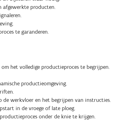
en afgewerkte producten.
ignaleren.
eving.
proces te garanderen.
g om het volledige productieproces te begrijpen.
ynamische productieomgeving.
riften.
de werkvloer en het begrijpen van instructies.
start in de vroege of late ploeg.
 productieproces onder de knie te krijgen.