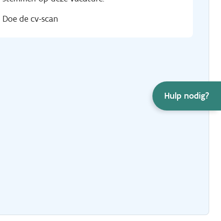
Doe de cv-scan
Hulp nodig?