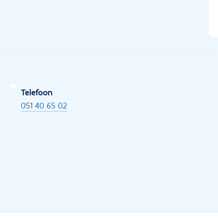
Telefoon
051 40 65 02