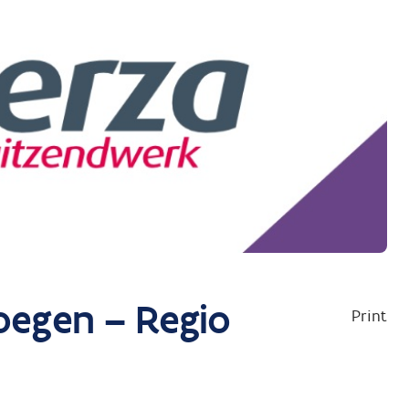
oegen – Regio
Print