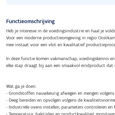
Functieomschrijving
Heb je interesse in de voedingsindustrie en haal je vol
Voor een moderne productieomgeving in regio Oostka
mee instaat voor een vlot en kwalitatief productieproce
In deze functie komen vakmanschap, voedingskennis en 
elke stap draagt bij aan een smaakvol eindproduct dat 
Wat ga je doen:
- Grondstoffen nauwkeurig afwegen en mengen volgens v
- Deeg bereiden en opvolgen volgens de kwaliteitsnorme
- Industriële ovens instellen, parameters controleren en
- Temperatuur, baktijden en productkwaliteit monitoren