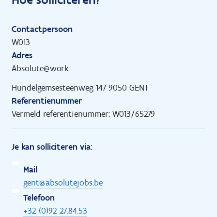
Contactpersoon
W013
Adres
Absolute@work
Hundelgemsesteenweg 147 9050 GENT
Referentienummer
Vermeld referentienummer: W013/65279
Je kan solliciteren via:
Mail
gent@absolutejobs.be
Telefoon
+32 (0)92 27.84.53