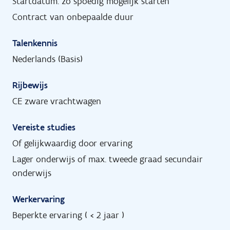
Startdatum: zo spoedig mogelijk starten
Contract van onbepaalde duur
Talenkennis
Nederlands (Basis)
Rijbewijs
CE zware vrachtwagen
Vereiste studies
Of gelijkwaardig door ervaring
Lager onderwijs of max. tweede graad secundair
onderwijs
Werkervaring
Beperkte ervaring ( < 2 jaar )