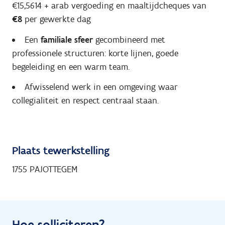
€15,5614 + arab vergoeding en maaltijdcheques van
€8
per gewerkte dag
Een
familiale sfeer
gecombineerd met
professionele structuren: korte lijnen, goede
begeleiding en een warm team.
Afwisselend werk in een omgeving waar
collegialiteit en respect centraal staan.
Plaats tewerkstelling
1755 PAJOTTEGEM
Hoe solliciteren?