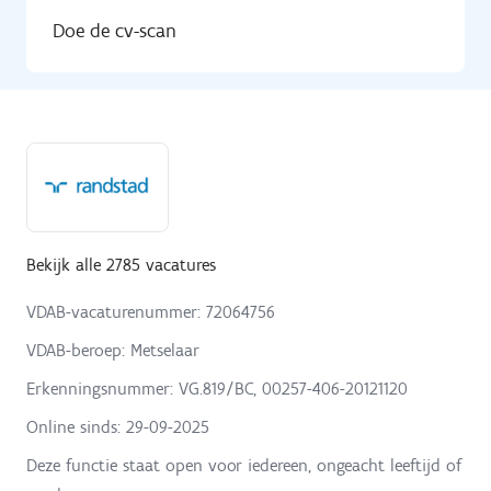
Doe de cv-scan
Bekijk alle 2785 vacatures
VDAB-vacaturenummer: 72064756
VDAB-beroep: Metselaar
Erkenningsnummer: VG.819/BC, 00257-406-20121120
Online sinds:
29-09-2025
Deze functie staat open voor iedereen, ongeacht leeftijd of