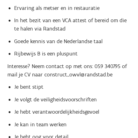
Ervaring als metser en in restauratie
In het bezit van een VCA attest of bereid om die
te halen via Randstad
Goede kennis van de Nederlandse taal
Rijbewijs B is een pluspunt
Interesse? Neem contact op met ons: 059 340795 of
mail je CV naar construct_owvl@randstad.be
Je bent stipt
Je volgt de veiligheidsvoorschriften
Je hebt verantwoordelijkheidsgevoel
Je kan in team werken
Je hebt oog voor detail