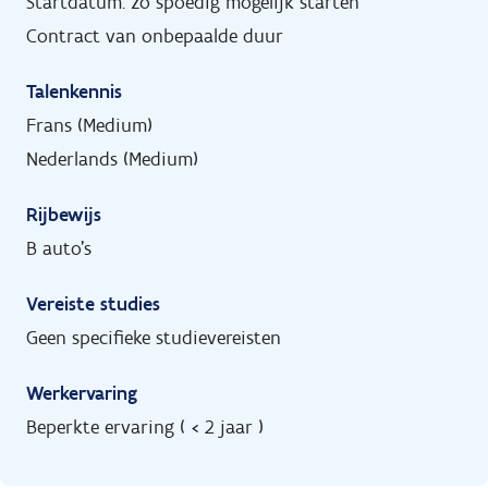
Startdatum: zo spoedig mogelijk starten
Contract van onbepaalde duur
Talenkennis
Frans (Medium)
Nederlands (Medium)
Rijbewijs
B auto's
Vereiste studies
Geen specifieke studievereisten
Werkervaring
Beperkte ervaring ( < 2 jaar )