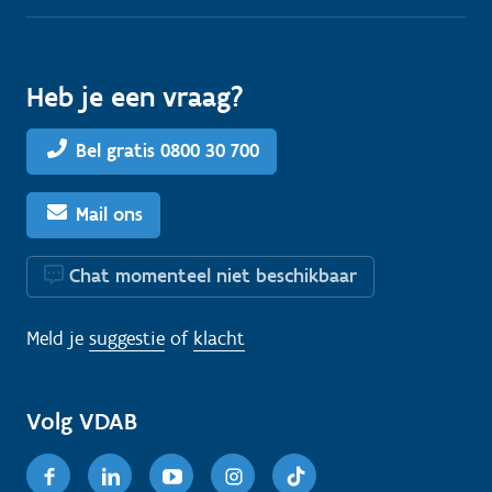
Heb je een vraag?
Bel gratis 0800 30 700
Mail ons
Chat momenteel niet beschikbaar
Meld je
suggestie
of
klacht
Volg VDAB
Facebook
Linkedin
Youtube
Instagram
TikTok