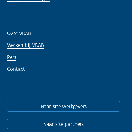
Over VDAB
Werken bij VDAB
Pers
Contact
Naar site werkgevers
Naar site partners