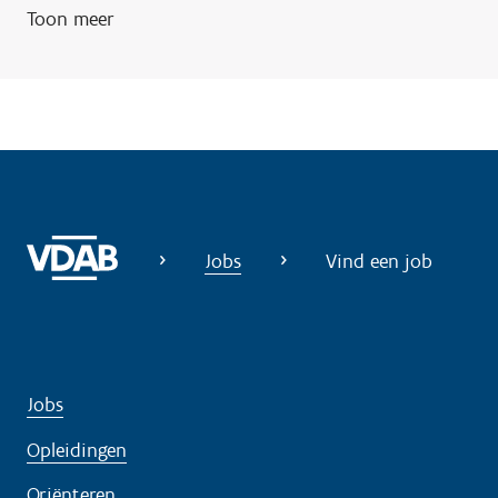
Toon meer
Jobs
Vind een job
Jobs
Opleidingen
Oriënteren