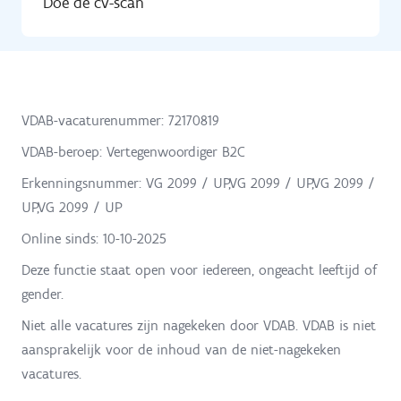
Doe de cv-scan
VDAB-vacaturenummer: 72170819
VDAB-beroep: Vertegenwoordiger B2C
Erkenningsnummer: VG 2099 / UP,VG 2099 / UP,VG 2099 /
UP,VG 2099 / UP
Online sinds:
10-10-2025
Deze functie staat open voor iedereen, ongeacht leeftijd of
gender.
Niet alle vacatures zijn nagekeken door VDAB. VDAB is niet
aansprakelijk voor de inhoud van de niet-nagekeken
vacatures.