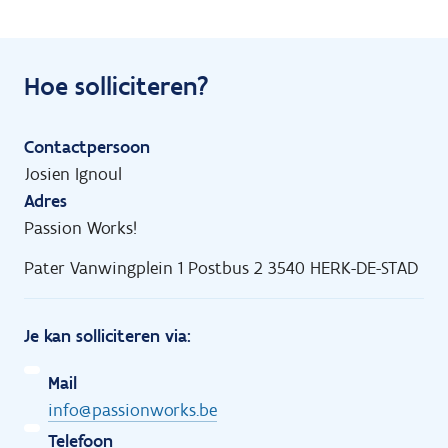
Hoe solliciteren?
Contactpersoon
Josien Ignoul
Adres
Passion Works!
Pater Vanwingplein 1 Postbus 2 3540 HERK-DE-STAD
Je kan solliciteren via:
Mail
info@passionworks.be
Telefoon