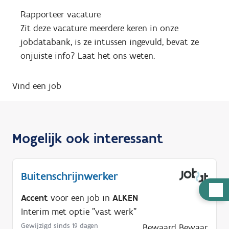
Rapporteer vacature
Zit deze vacature meerdere keren in onze
jobdatabank, is ze intussen ingevuld, bevat ze
onjuiste info? Laat het ons weten.
Vind een job
Mogelijk ook interessant
Buitenschrijnwerker
H
Accent
voor een job in
ALKEN
u
Interim met optie "vast werk"
l
Gewijzigd sinds 19 dagen
Bewaard
Bewaar