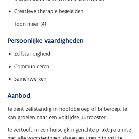
Creatieve therapie begeleiden
Toon meer (4)
Persoonlijke vaardigheden
Zelfstandigheid
Communiceren
Samenwerken
Aanbod
Je bent zelfstandig in hoofdberoep of bijberoep. Je
kan groeien naar een voltijdse uurrooster.
Je vertoeft in een huiselijk ingerichte praktijkruimte
met alle voorzieningen, dagen en uren zijn vrij te