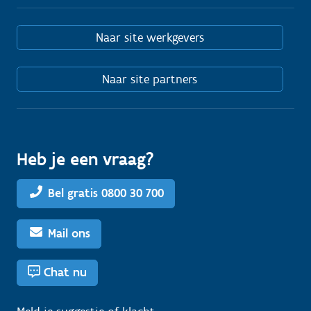
Naar site werkgevers
Naar site partners
Heb je een vraag?
Bel gratis 0800 30 700
Mail ons
Chat nu