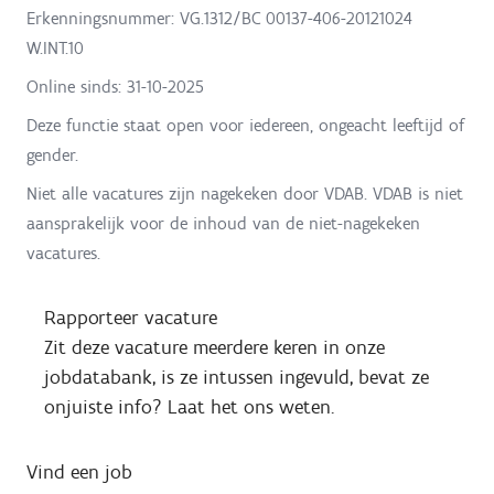
Erkenningsnummer: VG.1312/BC 00137-406-20121024
W.INT.10
Online sinds:
31-10-2025
Deze functie staat open voor iedereen, ongeacht leeftijd of
gender.
Niet alle vacatures zijn nagekeken door VDAB. VDAB is niet
aansprakelijk voor de inhoud van de niet-nagekeken
vacatures.
Rapporteer vacature
Zit deze vacature meerdere keren in onze
jobdatabank, is ze intussen ingevuld, bevat ze
onjuiste info? Laat het ons weten.
Vind een job