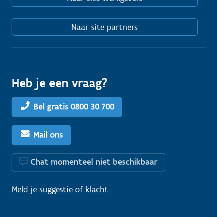
Naar site partners
Heb je een vraag?
Bel gratis 0800 30 700
Mail ons
Chat momenteel niet beschikbaar
Meld je
suggestie
of
klacht