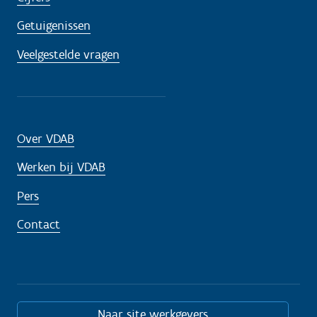
Getuigenissen
Veelgestelde vragen
Over VDAB
Werken bij VDAB
Pers
Contact
Naar site werkgevers