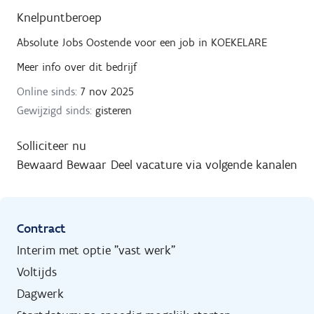
Knelpuntberoep
Absolute Jobs Oostende
voor een job in
KOEKELARE
Meer info over dit bedrijf
Online sinds:
7 nov 2025
Gewijzigd sinds:
gisteren
Solliciteer nu
Bewaard
Bewaar
Deel vacature via volgende kanalen
Contract
Interim met optie "vast werk"
Voltijds
Dagwerk