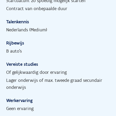
Startdatum: zo spoedig mogelijk starten
Contract van onbepaalde duur
Talenkennis
Nederlands (Medium)
Rijbewijs
B auto's
Vereiste studies
Of gelijkwaardig door ervaring
Lager onderwijs of max. tweede graad secundair
onderwijs
Werkervaring
Geen ervaring