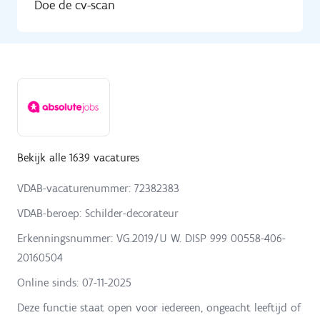
Doe de cv-scan
Bekijk alle 1639 vacatures
VDAB-vacaturenummer: 72382383
VDAB-beroep: Schilder-decorateur
Erkenningsnummer: VG.2019/U W. DISP 999 00558-406-
20160504
Online sinds:
07-11-2025
Deze functie staat open voor iedereen, ongeacht leeftijd of