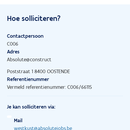
Hoe solliciteren?
Contactpersoon
C006
Adres
Absolute@construct
Poststraat 1 8400 OOSTENDE
Referentienummer
Vermeld referentienummer: C006/66115
Je kan solliciteren via:
Mail
westkust@absolutejobs.be