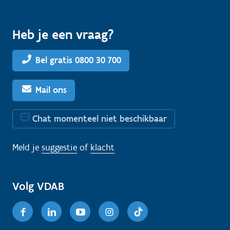
Heb je een vraag?
Bel gratis 0800 30 700
Mail ons
Chat momenteel niet beschikbaar
Meld je
suggestie
of
klacht
Volg VDAB
Facebook
Linkedin
Youtube
Instagram
TikTok