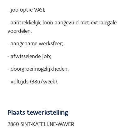
- job optie VAST;
- aantrekkelijk loon aangevuld met extralegale
voordelen;
- aangename werksfeer;
- afwisselende job;
- doorgroeimogelijkheden;
- voltijds (38u/week).
Plaats tewerkstelling
2860 SINT-KATELIJNE-WAVER