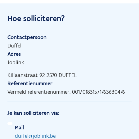
Hoe solliciteren?
Contactpersoon
Duffel
Adres
Joblink
Kiliaanstraat 92 2570 DUFFEL
Referentienummer
Vermeld referentienummer: 001/018315/1763630476
Je kan solliciteren via:
Mail
duffel@joblink.be