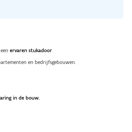
r een
ervaren stukadoor
.
ppartementen en bedrijfsgebouwen.
aring in de bouw.