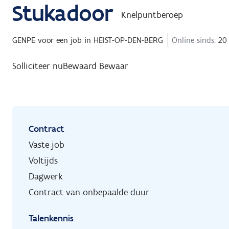
Stukadoor
Knelpuntberoep
GENPE
voor een job in
HEIST-OP-DEN-BERG
Online sinds:
20 
Solliciteer nu
Bewaard
Bewaar
Contract
Vaste job
Voltijds
Dagwerk
Contract van onbepaalde duur
Talenkennis