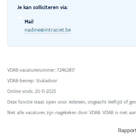
Je kan solliciteren via:
Mail
nadine@intraciet.be
VDAB-vacaturenummer: 72462817
VDAB-beroep: Stukadoor
Online sinds:
20-11-2025
Deze functie staat open voor iedereen, ongeacht leeftijd of gen
Niet alle vacatures zijn nagekeken door VDAB. VDAB is niet aa
Rapport