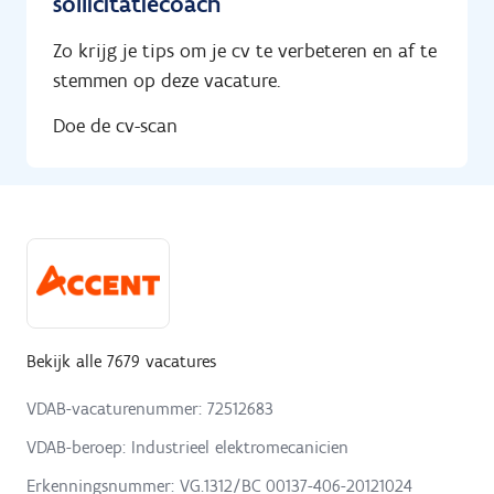
sollicitatiecoach
Zo krijg je tips om je cv te verbeteren en af te
stemmen op deze vacature.
Doe de cv-scan
Bekijk alle 7679 vacatures
VDAB-vacaturenummer: 72512683
VDAB-beroep: Industrieel elektromecanicien
Erkenningsnummer: VG.1312/BC 00137-406-20121024