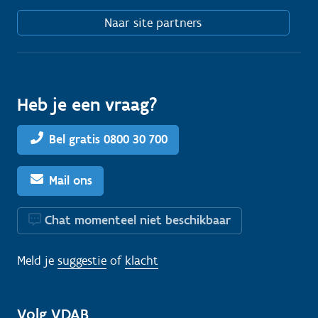
Naar site partners
Heb je een vraag?
Bel gratis 0800 30 700
Mail ons
Chat momenteel niet beschikbaar
Meld je
suggestie
of
klacht
Volg VDAB