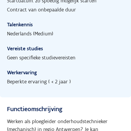
Startdatum: zo spoedig mogelijk starten
Contract van onbepaalde duur
Talenkennis
Nederlands (Medium)
Vereiste studies
Geen specifieke studievereisten
Werkervaring
Beperkte ervaring ( < 2 jaar )
Functieomschrijving
Werken als ploegleider onderhoudstechnieker
(mechanisch) in regio Antwerpen? Je kan