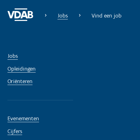
Jobs
Vind een job
Jobs
Opleidingen
Oriënteren
Evenementen
Cijfers