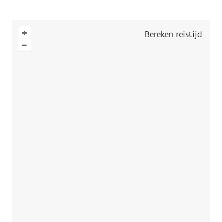
+
Bereken reistijd
–