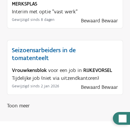
MERKSPLAS
Interim met optie "vast werk"
Gewijzigd sinds 8 dagen
Bewaard
Bewaar
Seizoensarbeiders in de
tomatenteelt
Vrouwkensblok
voor een job in
RIJKEVORSEL
Tijdelijke job (niet via uitzendkantoren)
Gewijzigd sinds 2 jan 2026
Bewaard
Bewaar
Toon meer
H
u