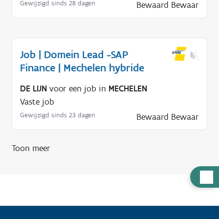
Gewijzigd sinds 28 dagen
Bewaard
Bewaar
Job | Domein Lead -SAP
Finance | Mechelen hybride
DE LIJN
voor een job in
MECHELEN
Vaste job
Gewijzigd sinds 23 dagen
Bewaard
Bewaar
Toon meer
H
u
l
p