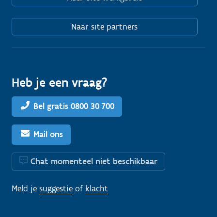
Naar site partners
Heb je een vraag?
Bel gratis 0800 30 700
Mail ons
Chat momenteel niet beschikbaar
Meld je
suggestie
of
klacht