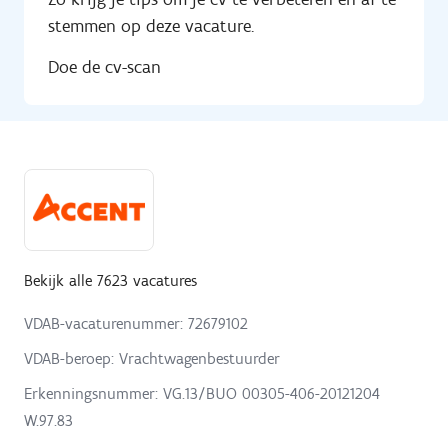
stemmen op deze vacature.
Doe de cv-scan
Bekijk alle 7623 vacatures
VDAB-vacaturenummer: 72679102
VDAB-beroep: Vrachtwagenbestuurder
Erkenningsnummer: VG.13/BUO 00305-406-20121204
W.97.83