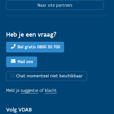
Naar site partners
Heb je een vraag?
Bel gratis 0800 30 700
Mail ons
Chat momenteel niet beschikbaar
Meld je
suggestie
of
klacht
Volg VDAB