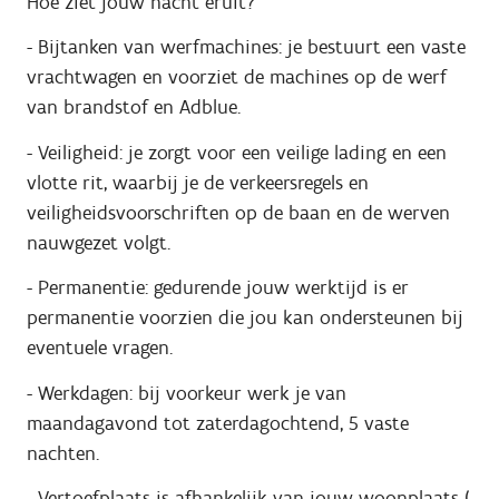
Hoe ziet jouw nacht eruit?
- Bijtanken van werfmachines: je bestuurt een vaste
vrachtwagen en voorziet de machines op de werf
van brandstof en Adblue.
- Veiligheid: je zorgt voor een veilige lading en een
vlotte rit, waarbij je de verkeersregels en
veiligheidsvoorschriften op de baan en de werven
nauwgezet volgt.
- Permanentie: gedurende jouw werktijd is er
permanentie voorzien die jou kan ondersteunen bij
eventuele vragen.
- Werkdagen: bij voorkeur werk je van
maandagavond tot zaterdagochtend, 5 vaste
nachten.
- Vertoefplaats is afhankelijk van jouw woonplaats (