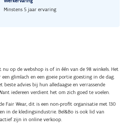
Werkervaring
Minstens 5 jaar ervaring
het nu op de webshop is of in één van de 98 winkels. Het
r een glimlach en een goeie portie goesting in de dag.
het beste advies bij hun alledaagse en verrassende
 Want iedereen verdient het om zich goed te voelen.
 Fair Wear, dit is een non-profit organisatie met 130
n in de kledingsindustrie. Bel&Bo is ook lid van
ctief zijn in online verkoop.