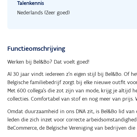
Talenkennis
Nederlands (Zeer goed)
Functieomschrijving
Werken bij Bel&Bo? Dat voelt goed!
Al 30 jaar vindt iedereen z’n eigen stijl bij Bel&Bo. Of 
Belgische familiebedrijf zorgt bij elke nieuwe outfit voo
Met 600 collega’s die zot zijn van mode, krijg je altijd 
collecties. Comfortabel van stof en nog meer van prijs.
Omdat duurzaamheid in ons DNA zit, is Bel&Bo lid van de
leden die zich inzet voor correcte arbeidsomstandighede
BeCommerce, de Belgische Vereniging van bedrijven die a