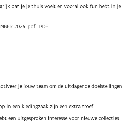
jk dat je je thuis voelt en vooral ook fun hebt in je
EMBER 2026 .pdf
PDF
motiveer je jouw team om de uitdagende doelstellingen
p in een kledingzaak zijn een extra troef.
hebt een uitgesproken interesse voor nieuwe collecties.