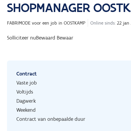
SHOPMANAGER OOST
FABRIMODE
voor een job in
OOSTKAMP
Online sinds:
22 jan
Solliciteer nu
Bewaard
Bewaar
Contract
Vaste job
Voltijds
Dagwerk
Weekend
Contract van onbepaalde duur