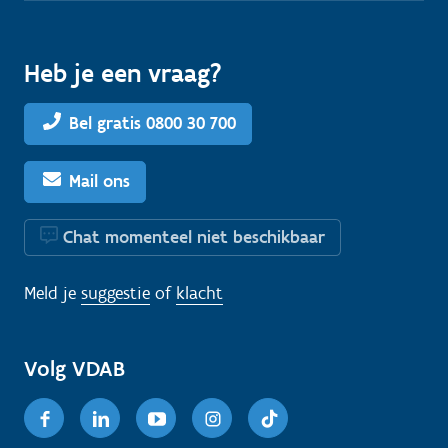
Heb je een vraag?
Bel gratis 0800 30 700
Mail ons
Chat momenteel niet beschikbaar
Meld je
suggestie
of
klacht
Volg VDAB
Facebook
Linkedin
Youtube
Instagram
TikTok