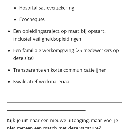
Hospitalisatieverzekering
Ecocheques
Een opleidingstraject op maat bij opstart,
inclusief veiligheidsopleidingen
Een familiale werkomgeving (25 medewerkers op
deze site)
Transparante en korte communicatielijnen
Kwalitatief werkmateriaal
_________________________________________________________
_________________________________________________________
_______________________________________
Kijk je uit naar een nieuwe uitdaging, maar voel je
niet meteen een match met deze vacature?