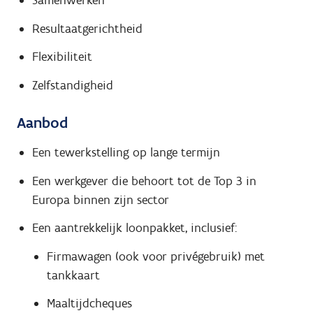
Samenwerken
Resultaatgerichtheid
Flexibiliteit
Zelfstandigheid
Aanbod
Een tewerkstelling op lange termijn
Een werkgever die behoort tot de Top 3 in
Europa binnen zijn sector
Een aantrekkelijk loonpakket, inclusief:
Firmawagen (ook voor privégebruik) met
tankkaart
Maaltijdcheques