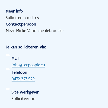
Meer info
Solliciteren met cv
Contactpersoon
Mevr. Mieke Vandemeulebroucke
Je kan solliciteren via:
Mail
jobs@tecpeople.eu
Telefoon
0472 327 529
Site werkgever
Solliciteer nu