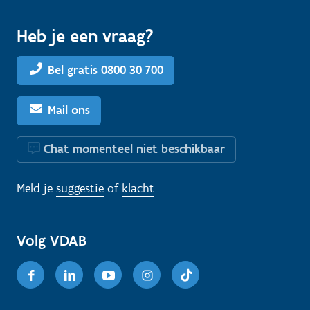
Heb je een vraag?
Bel gratis 0800 30 700
Mail ons
Chat momenteel niet beschikbaar
Meld je
suggestie
of
klacht
Volg VDAB
Facebook
Linkedin
Youtube
Instagram
TikTok