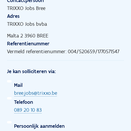
Contactpersoon
TRIXXO Jobs Bree
Adres
TRIXXO Jobs bvba
Malta 2 3960 BREE
Referentienummer
Vermeld referentienummer: 004/520659/1770571547
Je kan solliciteren via:
Mail
bree.jobs@trixxo.be
Telefoon
089 20 10 83
Persoonlijk aanmelden