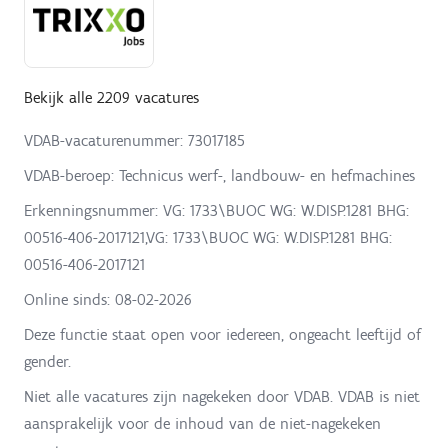
Bekijk alle 2209 vacatures
VDAB-vacaturenummer: 73017185
VDAB-beroep: Technicus werf-, landbouw- en hefmachines
Erkenningsnummer: VG: 1733\BUOC WG: W.DISP.1281 BHG:
00516-406-2017121,VG: 1733\BUOC WG: W.DISP.1281 BHG:
00516-406-2017121
Online sinds:
08-02-2026
Deze functie staat open voor iedereen, ongeacht leeftijd of
gender.
Niet alle vacatures zijn nagekeken door VDAB. VDAB is niet
aansprakelijk voor de inhoud van de niet-nagekeken