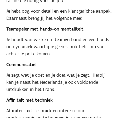
Dit heb je nodig voor de job
Je hebt oog voor detail en een klantgerichte aanpak.
Daarnaast breng jij het volgende mee:
Teamspeler met hands-on mentaliteit
Je houdt van werken in teamverband en een hands-
on dynamiek waarbij je geen schrik hebt om van
achter je pc te komen.
Communicatief
Je zegt wat je doet en je doet wat je zegt. Hierbij
kan je naast het Nederlands je ook voldoende
uitdrukken in het Frans.
Affiniteit met techniek
Affiniteit met techniek en interesse om
productkennis op te bouwen is zeker een grote