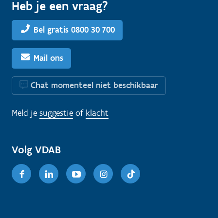
Heb je een vraag?
Bel gratis 0800 30 700
Mail ons
Chat momenteel niet beschikbaar
Meld je
suggestie
of
klacht
Volg VDAB
Facebook
Linkedin
Youtube
Instagram
TikTok