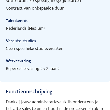
Startdatum: zo spoedig mogelijk starten
Contract van onbepaalde duur
Talenkennis
Nederlands (Medium)
Vereiste studies
Geen specifieke studievereisten
Werkervaring
Beperkte ervaring ( < 2 jaar )
Functieomschrijving
Dankzij jouw administratieve skills ondersteun je
het aftersales team en houd je de processen strak in