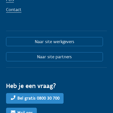
Contact
Naar site werkgevers
Naar site partners
Heb je een vraag?
Bel gratis 0800 30 700
Mail ons