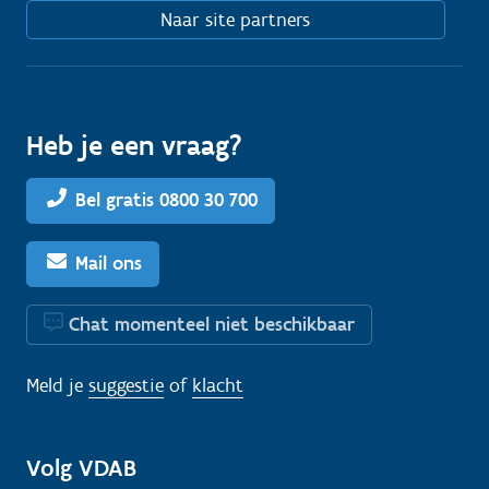
Naar site partners
Heb je een vraag?
Bel gratis 0800 30 700
Mail ons
Chat momenteel niet beschikbaar
Meld je
suggestie
of
klacht
Volg VDAB