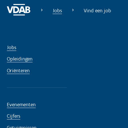
Jobs
Vind een job
Jobs
Opleidingen
Oriënteren
Evenementen
Cijfers
Getuigenissen