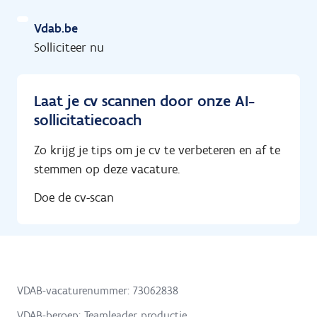
Vdab.be
Solliciteer nu
Laat je cv scannen door onze AI-
sollicitatiecoach
Zo krijg je tips om je cv te verbeteren en af te
stemmen op deze vacature.
Doe de cv-scan
VDAB-vacaturenummer: 73062838
VDAB-beroep: Teamleader productie