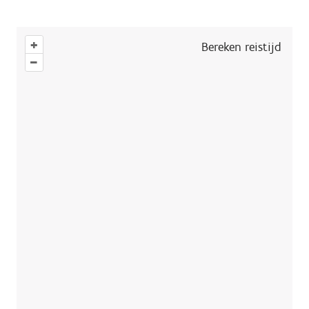
+
Bereken reistijd
–