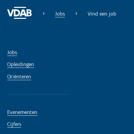
Jobs
Vind een job
Jobs
Opleidingen
Oriënteren
Evenementen
Cijfers