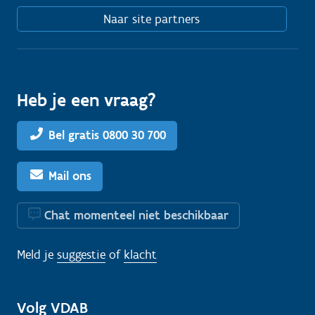
Naar site partners
Heb je een vraag?
Bel gratis 0800 30 700
Mail ons
Chat momenteel niet beschikbaar
Meld je
suggestie
of
klacht
Volg VDAB