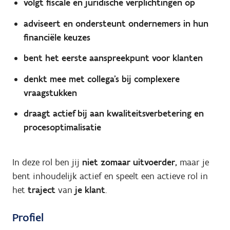
volgt fiscale en juridische verplichtingen op
adviseert en ondersteunt ondernemers in hun
financiële keuzes
bent het eerste aanspreekpunt voor klanten
denkt mee met collega’s bij complexere
vraagstukken
draagt actief bij aan kwaliteitsverbetering en
procesoptimalisatie
In deze rol ben jij
niet zomaar uitvoerder,
maar je
bent inhoudelijk actief en speelt een actieve rol in
het
traject
van
je klant
.
Profiel