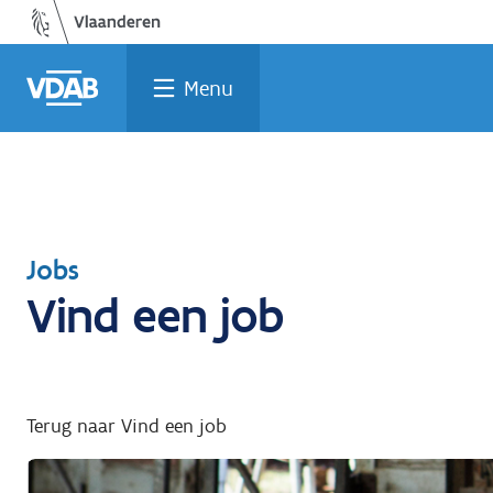
Welke
Terug
Vind
Vind
Ga
naar
naar
een
een
job
opleiding
home
past
job
de
Menu
inhoud
bij
mij?
Terug
Jobs
Vind een job
naar
Terug naar Vind een job