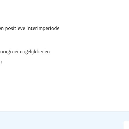
n positieve interimperiode
 doorgroeimogelijkheden
!