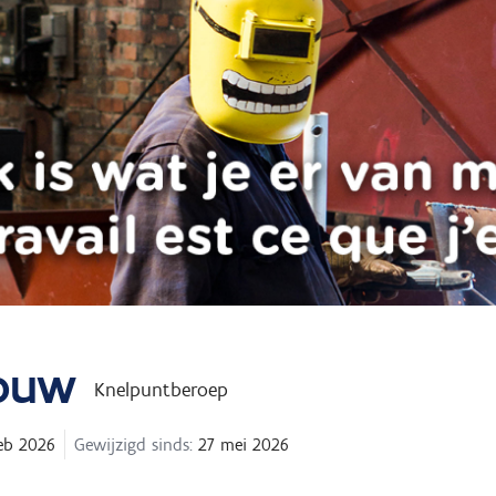
Bouw
Knelpuntberoep
eb 2026
Gewijzigd sinds:
27 mei 2026