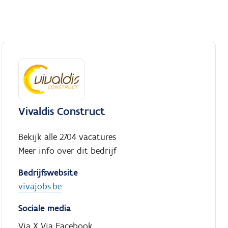
Vivaldis Construct
Bekijk alle 2704 vacatures
Meer info over dit bedrijf
Bedrijfswebsite
vivajobs.be
Sociale media
Via X
Via Facebook