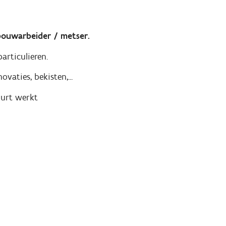
bouwarbeider / metser.
particulieren.
vaties, bekisten,...
buurt werkt