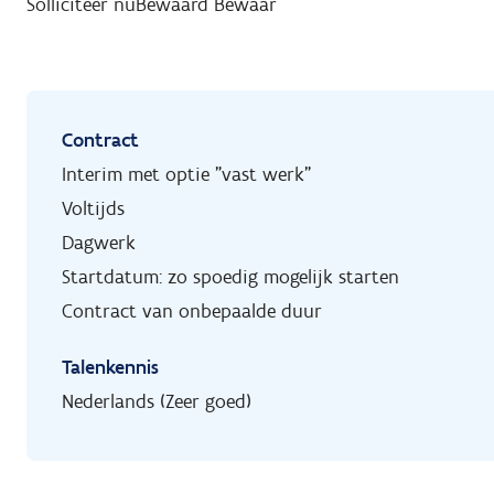
Solliciteer nu
Bewaard
Bewaar
Contract
Interim met optie "vast werk"
Voltijds
Dagwerk
Startdatum: zo spoedig mogelijk starten
Contract van onbepaalde duur
Talenkennis
Nederlands (Zeer goed)