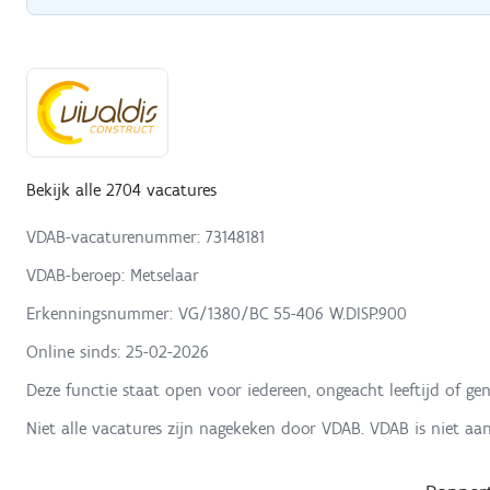
Bekijk alle 2704 vacatures
VDAB-vacaturenummer: 73148181
VDAB-beroep: Metselaar
Erkenningsnummer: VG/1380/BC 55-406 W.DISP.900
Online sinds:
25-02-2026
Deze functie staat open voor iedereen, ongeacht leeftijd of gen
Niet alle vacatures zijn nagekeken door VDAB. VDAB is niet aa