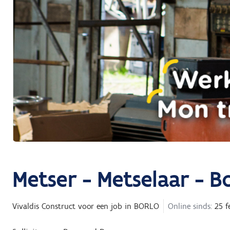
Metser - Metselaar - 
Vivaldis Construct
voor een job in
BORLO
Online sinds:
25 f