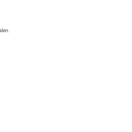
alen.