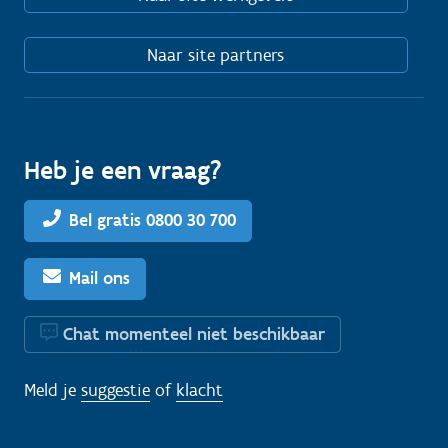
Naar site partners
Heb je een vraag?
Bel gratis 0800 30 700
Mail ons
Chat momenteel niet beschikbaar
Meld je
suggestie
of
klacht