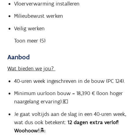
Vloerverwarming installeren
Milieubewust werken
Veilig werken
Toon meer (5)
Aanbod
Wat bieden we jou?
40-uren week ingeschreven in de bouw (PC 124).
Minimum uurloon bouw = 18,390 € (loon hoger
naargelang ervaring).💶
Je gaat voltijds aan de slag in een 40-uren week,
wat dus ook betekent:
12 dagen extra verlof!
Woohoow!🏝️