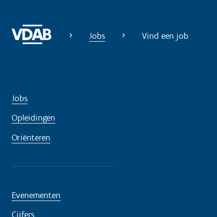
g
?
Jobs
Vind een job
Jobs
Opleidingen
Oriënteren
Evenementen
Cijfers