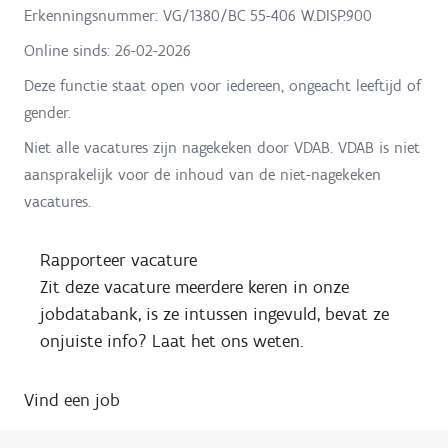
Erkenningsnummer: VG/1380/BC 55-406 W.DISP.900
Online sinds:
26-02-2026
Deze functie staat open voor iedereen, ongeacht leeftijd of
gender.
Niet alle vacatures zijn nagekeken door VDAB. VDAB is niet
aansprakelijk voor de inhoud van de niet-nagekeken
vacatures.
Rapporteer vacature
Zit deze vacature meerdere keren in onze
jobdatabank, is ze intussen ingevuld, bevat ze
onjuiste info? Laat het ons weten.
Vind een job