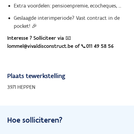
Extra voordelen: pensioenpremie, ecocheques, ...
Geslaagde interimperiode? Vast contract in de
pocket! 🎉
Interesse ? Solliciteer via 📧
lommel@vivaldisconstruct.be of 📞011 49 58 56
Plaats tewerkstelling
3971 HEPPEN
Hoe solliciteren?