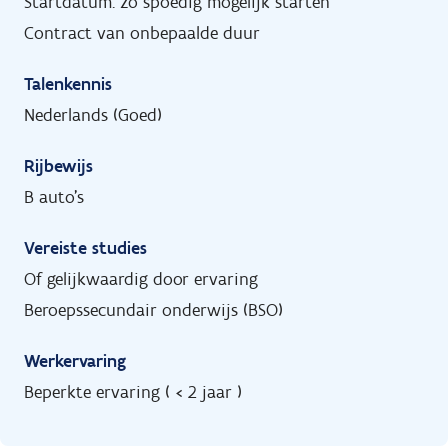
Startdatum: zo spoedig mogelijk starten
Contract van onbepaalde duur
Talenkennis
Nederlands (Goed)
Rijbewijs
B auto's
Vereiste studies
Of gelijkwaardig door ervaring
Beroepssecundair onderwijs (BSO)
Werkervaring
Beperkte ervaring ( < 2 jaar )