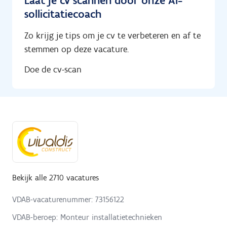
Laat je cv scannen door onze AI-
sollicitatiecoach
Zo krijg je tips om je cv te verbeteren en af te
stemmen op deze vacature.
Doe de cv-scan
Bekijk alle 2710 vacatures
VDAB-vacaturenummer: 73156122
VDAB-beroep: Monteur installatietechnieken