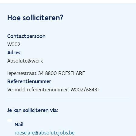
Hoe solliciteren?
Contactpersoon
W002
Adres
Absolute@work
Iepersestraat 34 8800 ROESELARE
Referentienummer
Vermeld referentienummer: W002/68431
Je kan solliciteren via:
Mail
roeselare@absolutejobs.be