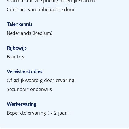
Startdatum: zo spoedig mogelijk starten
Contract van onbepaalde duur
Talenkennis
Nederlands (Medium)
Rijbewijs
B auto's
Vereiste studies
Of gelijkwaardig door ervaring
Secundair onderwijs
Werkervaring
Beperkte ervaring ( < 2 jaar )