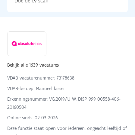
Doe de cv-scan
Bekijk alle 1639 vacatures
VDAB-vacaturenummer: 73178638
VDAB-beroep: Manueel lasser
Erkenningsnummer: VG.2019/U W. DISP 999 00558-406-
20160504
Online sinds:
02-03-2026
Deze functie staat open voor iedereen, ongeacht leeftijd of