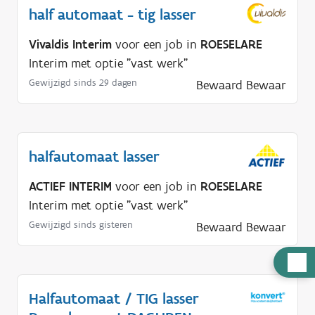
half automaat - tig lasser
Vivaldis Interim
voor een job in
ROESELARE
Interim met optie "vast werk"
Gewijzigd sinds 29 dagen
Bewaard
Bewaar
halfautomaat lasser
ACTIEF INTERIM
voor een job in
ROESELARE
Interim met optie "vast werk"
Gewijzigd sinds gisteren
Bewaard
Bewaar
H
u
Halfautomaat / TIG lasser
l