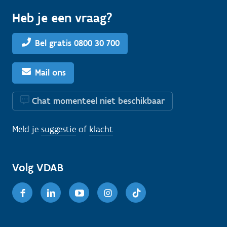
Heb je een vraag?
Bel gratis 0800 30 700
Mail ons
Chat momenteel niet beschikbaar
Meld je
suggestie
of
klacht
Volg VDAB
Facebook
Linkedin
Youtube
Instagram
TikTok