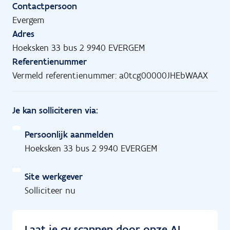
Contactpersoon
Evergem
Adres
Hoeksken 33 bus 2 9940 EVERGEM
Referentienummer
Vermeld referentienummer: a0tcg00000JHEbWAAX
Je kan solliciteren via:
Persoonlijk aanmelden
Hoeksken 33 bus 2 9940 EVERGEM
Site werkgever
Solliciteer nu
Laat je cv scannen door onze AI-