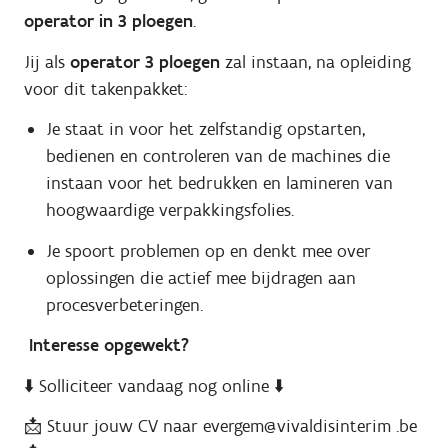
operator in 3 ploegen
.
Jij als
operator 3 ploegen
zal instaan, na opleiding
voor dit takenpakket:
Je staat in voor het zelfstandig opstarten,
bedienen en controleren van de machines die
instaan voor het bedrukken en lamineren van
hoogwaardige verpakkingsfolies.
Je spoort problemen op en denkt mee over
oplossingen die actief mee bijdragen aan
procesverbeteringen.
Interesse opgewekt?
⬇️ Solliciteer vandaag nog online ⬇️
📩 Stuur jouw CV naar evergem@vivaldisinterim .be