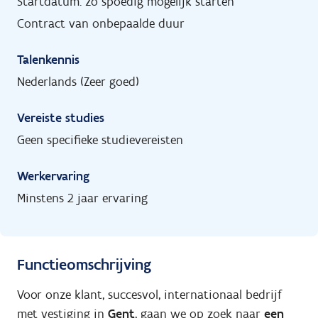
Startdatum: zo spoedig mogelijk starten
Contract van onbepaalde duur
Talenkennis
Nederlands (Zeer goed)
Vereiste studies
Geen specifieke studievereisten
Werkervaring
Minstens 2 jaar ervaring
Functieomschrijving
Voor onze klant, succesvol, internationaal bedrijf
met vestiging in
Gent
, gaan we op zoek naar
een