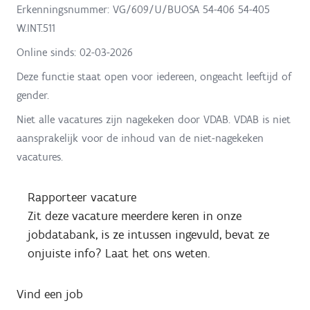
Erkenningsnummer: VG/609/U/BUOSA 54-406 54-405
W.INT.511
Online sinds:
02-03-2026
Deze functie staat open voor iedereen, ongeacht leeftijd of
gender.
Niet alle vacatures zijn nagekeken door VDAB. VDAB is niet
aansprakelijk voor de inhoud van de niet-nagekeken
vacatures.
Rapporteer vacature
Zit deze vacature meerdere keren in onze
jobdatabank, is ze intussen ingevuld, bevat ze
onjuiste info? Laat het ons weten.
Vind een job