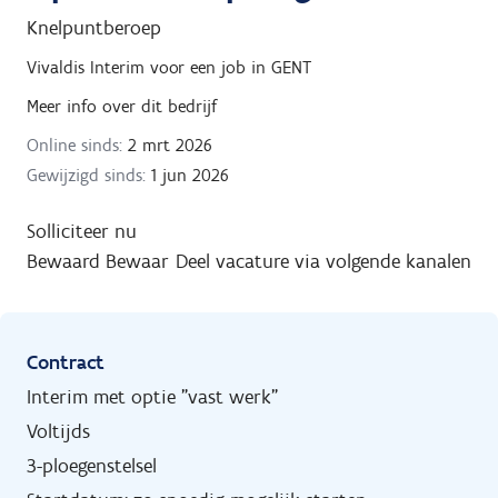
Knelpuntberoep
Vivaldis Interim
voor een job in
GENT
Meer info over dit bedrijf
Online sinds:
2 mrt 2026
Gewijzigd sinds:
1 jun 2026
Solliciteer nu
Bewaard
Bewaar
Deel vacature via volgende kanalen
Contract
Interim met optie "vast werk"
Voltijds
3-ploegenstelsel