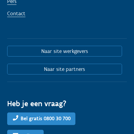
Pers
Contact
Naar site werkgevers
Naar site partners
Heb je een vraag?
Bel gratis 0800 30 700