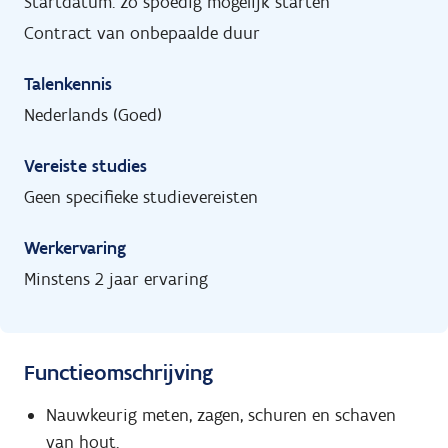
Startdatum: zo spoedig mogelijk starten
Contract van onbepaalde duur
Talenkennis
Nederlands (Goed)
Vereiste studies
Geen specifieke studievereisten
Werkervaring
Minstens 2 jaar ervaring
Functieomschrijving
Nauwkeurig meten, zagen, schuren en schaven
van hout.