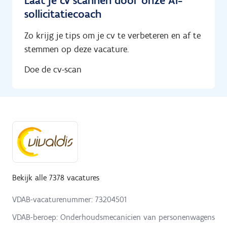
Laat je cv scannen door onze AI-
sollicitatiecoach
Zo krijg je tips om je cv te verbeteren en af te
stemmen op deze vacature.
Doe de cv-scan
Bekijk alle 7378 vacatures
VDAB-vacaturenummer: 73204501
VDAB-beroep: Onderhoudsmecanicien van personenwagens