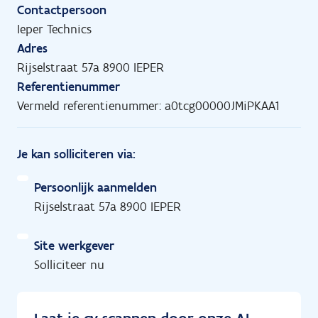
Contactpersoon
Ieper Technics
Adres
Rijselstraat 57a 8900 IEPER
Referentienummer
Vermeld referentienummer: a0tcg00000JMiPKAA1
Je kan solliciteren via:
Persoonlijk aanmelden
Rijselstraat 57a 8900 IEPER
Site werkgever
Solliciteer nu