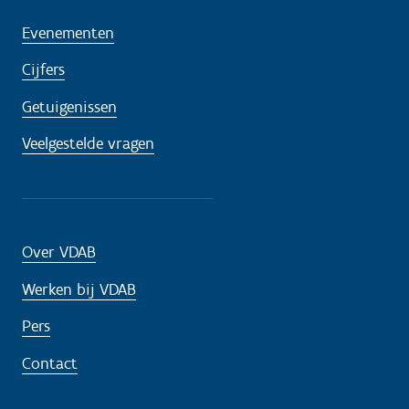
Evenementen
Cijfers
Getuigenissen
Veelgestelde vragen
Over VDAB
Werken bij VDAB
Pers
Contact