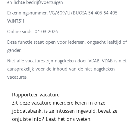
en lichte bedrijfsvoertuigen
Erkenningsnummer: VG/609/U/BUOSA 54-406 54-405
W.INT.511
Online sinds:
04-03-2026
Deze functie staat open voor iedereen, ongeacht leeftijd of
gender.
Niet alle vacatures zijn nagekeken door VDAB. VDAB is niet
aansprakelijk voor de inhoud van de niet-nagekeken
vacatures.
Rapporteer vacature
Zit deze vacature meerdere keren in onze
jobdatabank, is ze intussen ingevuld, bevat ze
onjuiste info? Laat het ons weten.