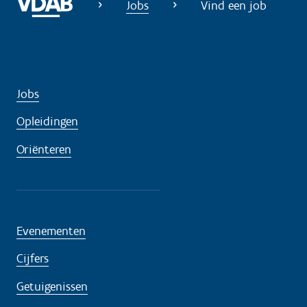
Jobs
Vind een job
Jobs
Opleidingen
Oriënteren
Evenementen
Cijfers
Getuigenissen