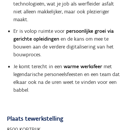
technologieën, wat je job als werfleider asfalt
niet alleen makkelijker, maar ook plezieriger
maakt.
Er is volop ruimte voor
persoonlijke groei via
gerichte opleidingen
en de kans om mee te
bouwen aan de verdere digitalisering van het
bouwproces.
Je komt terecht in een
warme werksfeer
met
legendarische personeelsfeesten en een team dat
elkaar ook na de uren weet te vinden voor een
babbel.
Plaats tewerkstelling
8500 KORTRIJK