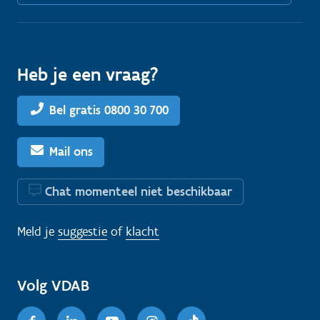
Heb je een vraag?
Bel gratis 0800 30 700
Mail ons
Chat momenteel niet beschikbaar
Meld je
suggestie
of
klacht
Volg VDAB
Facebook
Linkedin
Youtube
Instagram
TikTok