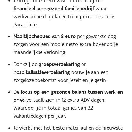
Je krijgt direct een vast contract bij een
financieel kerngezond familiebedrijf
waar
werkzekerheid op lange termijn een absolute
garantie is.
Maaltijdcheques van 8 euro
per gewerkte dag
zorgen voor een mooie netto extra bovenop je
maandelijkse verloning.
Dankzij de
groepsverzekering
en
hospitalisatieverzekering
bouw je aan een
zorgeloze toekomst voor jezelf en je gezin.
De
focus op een gezonde balans tussen werk en
privé
vertaalt zich in 12 extra ADV-dagen,
waardoor je in totaal geniet van 32
vakantiedagen per jaar.
Je werkt met het beste materiaal en de nieuwste