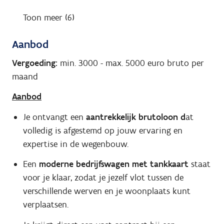
Toon meer (6)
Aanbod
Vergoeding:
min. 3000
-
max. 5000
euro bruto per
maand
Aanbod
Je ontvangt een
aantrekkelijk brutoloon d
at
volledig is afgestemd op jouw ervaring en
expertise in de wegenbouw.
Een
moderne bedrijfswagen met tankkaart
staat
voor je klaar, zodat je jezelf vlot tussen de
verschillende werven en je woonplaats kunt
verplaatsen.