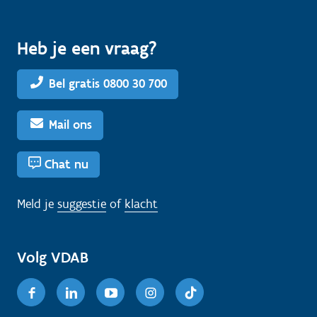
Heb je een vraag?
Bel gratis 0800 30 700
Mail ons
Chat nu
Meld je
suggestie
of
klacht
Volg VDAB
Facebook
Linkedin
Youtube
Instagram
TikTok