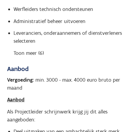
Werfleiders technisch ondersteunen
Administratief beheer uitvoeren
Leveranciers, onderaannemers of dienstverleners
selecteren
Toon meer (6)
Aanbod
Vergoeding:
min. 3000
-
max. 4000
euro bruto per
maand
Aanbod
Als Projectleider schrijnwerk krijg jij dit alles
aangeboden:
Deel uitmaken van een ambachtelijk sterk merk