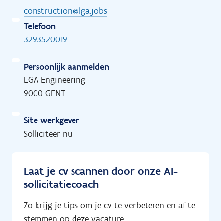
construction@lga.jobs
Telefoon
3293520019
Persoonlijk aanmelden
LGA Engineering
9000 GENT
Site werkgever
Solliciteer nu
Laat je cv scannen door onze AI-
sollicitatiecoach
Zo krijg je tips om je cv te verbeteren en af te
stemmen op deze vacature.