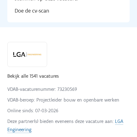
Doe de cv-scan
Bekijk alle 1541 vacatures
VDAB-vacaturenummer: 73230569
VDAB-beroep: Projectleider bouw en openbare werken
Online sinds:
07-03-2026
Deze partner(s) bieden eveneens deze vacature aan:
LGA
Engineering