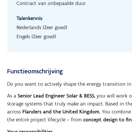
Contract van onbepaalde duur
Talenkennis
Nederlands (Zeer goed)
Engels (Zeer goed)
Functieomschrijving
Do you want to actively shape the energy transition i
As a
Senior Lead Engineer Solar & BESS,
you will work 
storage systems that truly make an impact. Based in t
across
Flanders and the United Kingdom.
You combine
the entire project lifecycle – from
concept design to fina
Your responsibilities