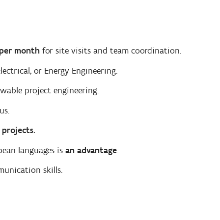
 per month
for site visits and team coordination.
lectrical, or Energy Engineering.
ewable project engineering.
us.
 projects.
pean languages is
an advantage
.
unication skills.