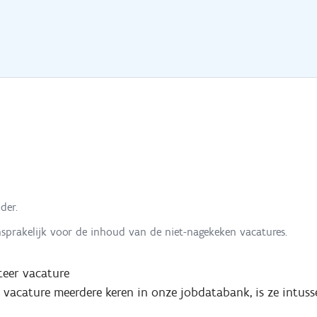
der.
nsprakelijk voor de inhoud van de niet-nagekeken vacatures.
eer vacature
e vacature meerdere keren in onze jobdatabank, is ze intuss