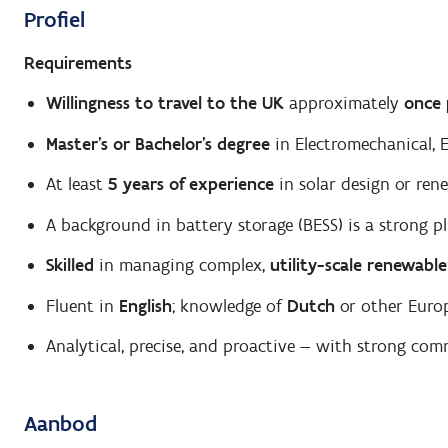
Profiel
Requirements
Willingness to travel to the UK
approximately
once
Master’s or Bachelor’s degree
in Electromechanical, E
At least
5 years of experience
in solar design or ren
A background in battery storage (BESS) is a strong pl
Skilled
in managing complex,
utility-scale renewable
Fluent in
English
; knowledge of
Dutch
or other Euro
Analytical, precise, and proactive — with strong comm
Aanbod