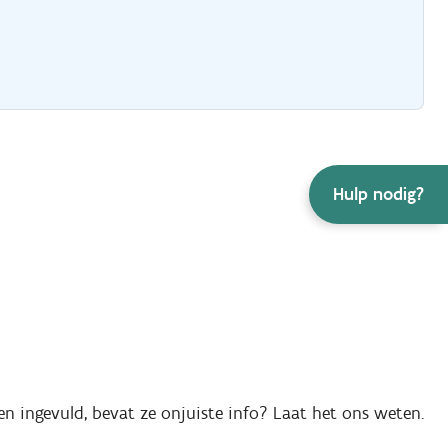
Hulp nodig?
en ingevuld, bevat ze onjuiste info? Laat het ons weten.