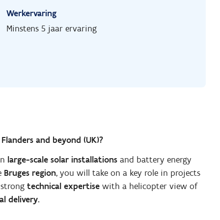
Werkervaring
Minstens 5 jaar ervaring
n
Flanders and beyond (UK)?
on
large-scale solar installations
and battery energy
he
Bruges region
, you will take on a key role in projects
 strong
technical expertise
with a helicopter view of
l delivery.