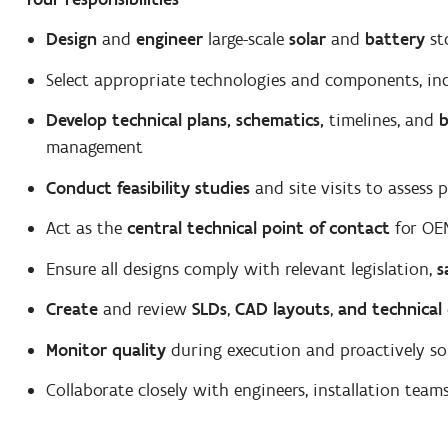
Design
and
engineer
large-scale
solar
and
battery
st
Select appropriate technologies and components, inc
Develop technical plans, schematics,
timelines, and
management
Conduct feasibility studies
and site visits to assess 
Act as the
central technical point of contact
for OEM
Ensure all designs comply with relevant legislation,
s
Create
and review
SLDs
,
CAD layouts
,
and technical
Monitor quality
during execution and proactively sol
Collaborate closely with engineers, installation teams