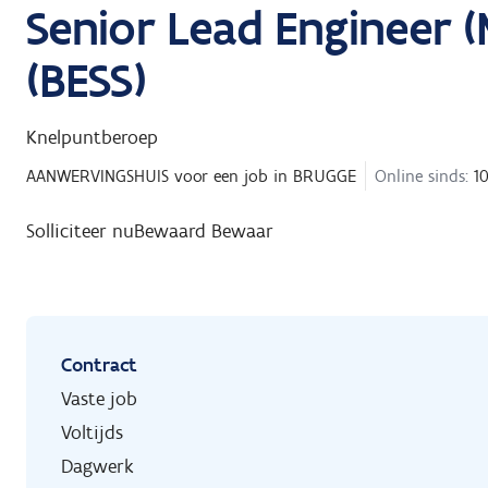
Senior Lead Engineer 
(BESS)
Knelpuntberoep
AANWERVINGSHUIS
voor een job in
BRUGGE
Online sinds:
10
Solliciteer nu
Bewaard
Bewaar
Contract
Vaste job
Voltijds
Dagwerk