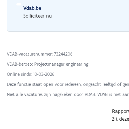
Vdab.be
Solliciteer nu
VDAB-vacaturenummer: 73244206
VDAB-beroep: Projectmanager engineering
Online sinds:
10-03-2026
Deze functie staat open voor iedereen, ongeacht leeftijd of gen
Niet alle vacatures zijn nagekeken door VDAB. VDAB is niet aa
Rapport
Zit dez