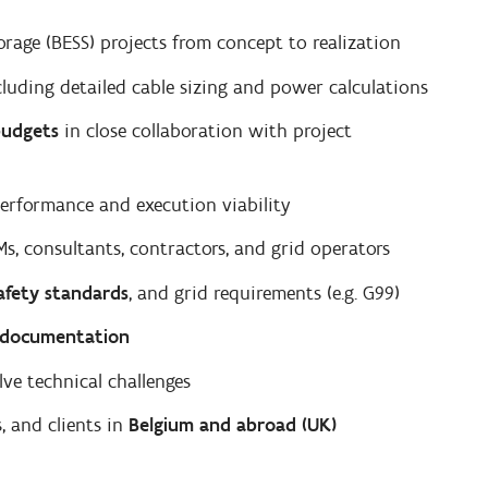
orage (BESS) projects from concept to realization
luding detailed cable sizing and power calculations
budgets
in close collaboration with project
performance and execution viability
s, consultants, contractors, and grid operators
afety standards
, and grid requirements (e.g. G99)
 documentation
ve technical challenges
, and clients in
Belgium and abroad (UK)