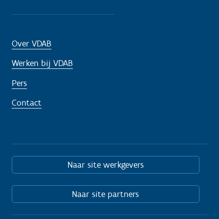
Over VDAB
Werken bij VDAB
Pers
Contact
Naar site werkgevers
Naar site partners