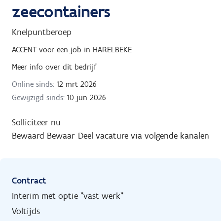
zeecontainers
Knelpuntberoep
ACCENT
voor een job in
HARELBEKE
Meer info over dit bedrijf
Online sinds:
12 mrt 2026
Gewijzigd sinds:
10 jun 2026
Solliciteer nu
Bewaard
Bewaar
Deel vacature via volgende kanalen
Contract
Interim met optie "vast werk"
Voltijds