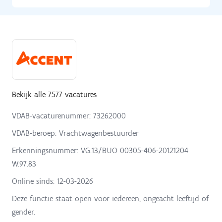
Bekijk alle 7577 vacatures
VDAB-vacaturenummer: 73262000
VDAB-beroep: Vrachtwagenbestuurder
Erkenningsnummer: VG.13/BUO 00305-406-20121204
W.97.83
Online sinds:
12-03-2026
Deze functie staat open voor iedereen, ongeacht leeftijd of
gender.