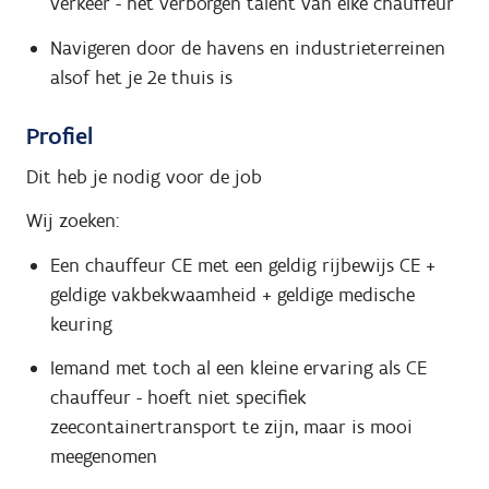
verkeer - hét verborgen talent van elke chauffeur
Navigeren door de havens en industrieterreinen
alsof het je 2e thuis is
Profiel
Dit heb je nodig voor de job
Wij zoeken:
Een chauffeur CE met een geldig rijbewijs CE +
geldige vakbekwaamheid + geldige medische
keuring
Iemand met toch al een kleine ervaring als CE
chauffeur - hoeft niet specifiek
zeecontainertransport te zijn, maar is mooi
meegenomen