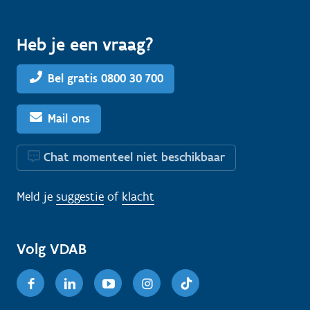
Heb je een vraag?
Bel gratis 0800 30 700
Mail ons
Chat momenteel niet beschikbaar
Meld je
suggestie
of
klacht
Volg VDAB
Facebook
Linkedin
Youtube
Instagram
TikTok