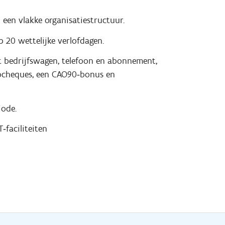
een vlakke organisatiestructuur.
20 wettelijke verlofdagen.
t bedrijfswagen, telefoon en abonnement,
ecocheques, een CAO90‑bonus en
iode.
faciliteiten