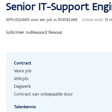
Senior IT-Support Eng
APPLISQUARE
voor een job in
ROESELARE
Online sinds:
13 m
Solliciteer nu
Bewaard
Bewaar
Contract
Vaste job
Voltijds
Dagwerk
Contract van onbepaalde duur
Talenkennis