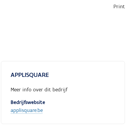
Print
APPLISQUARE
Meer info over dit bedrijf
Bedrijfswebsite
applisquare.be