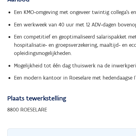
Een KMO‑omgeving met ongeveer twintig collega’s en 
Een werkweek van 40 uur met 12 ADV‑dagen bovenop 
Een competitief en geoptimaliseerd salarispakket me
hospitalisatie‑ en groepsverzekering, maaltijd‑ en 
opleidingsmogelijkheden.
Mogelijkheid tot één dag thuiswerk na de inwerkper
Een modern kantoor in Roeselare met hedendaagse IT‑
Plaats tewerkstelling
8800 ROESELARE