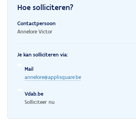
Hoe solliciteren?
Contactpersoon
Annelore Victor
Je kan solliciteren via:
Mail
annelore@applisquare.be
Vdab.be
Solliciteer nu