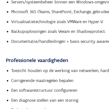
Servers/systeembeheer binnen een Windows-omgeving,
Microsoft 365 (Teams, SharePoint, Exchange, gebruiker
Virtualisatietechnologie zoals VMWare en Hyper-V.
Backupoplossingen zoals Veeam en Shadowprotect.
Documentatie/handleidingen + basis security awaren
Professionele vaardigheden
Toezicht houden op de werking van netwerken, hard
Corrigerende maatregelen bepalen
Een softwarestructuur configureren
Een diagnose stellen van een storing