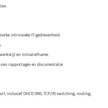
ten.
terke intrinsieke IT-gedrevenheid.
.
werkstijl en initiatiefname.
n van rapportages en documentatie.
), inclusief DHCP, DNS, TCP/IP, switching, routing,