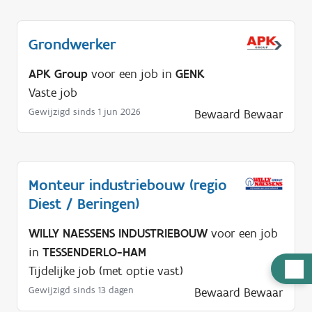
Grondwerker
APK Group
voor een job in
GENK
Vaste job
Gewijzigd sinds 1 jun 2026
Bewaard
Bewaar
Monteur industriebouw (regio
Diest / Beringen)
WILLY NAESSENS INDUSTRIEBOUW
voor een job
in
TESSENDERLO-HAM
H
Tijdelijke job (met optie vast)
u
Gewijzigd sinds 13 dagen
Bewaard
Bewaar
l