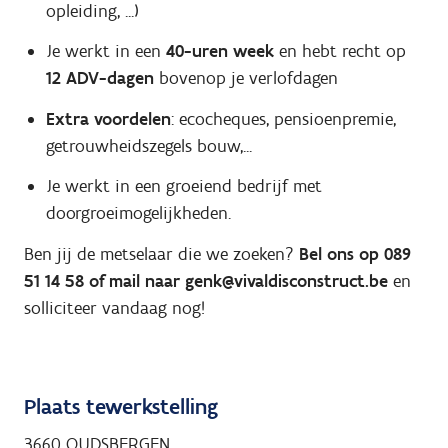
opleiding, ...)
Je werkt in een
40-uren week
en hebt recht op
12 ADV-dagen
bovenop je verlofdagen
Extra voordelen
: ecocheques, pensioenpremie,
getrouwheidszegels bouw,...
Je werkt in een groeiend bedrijf met
doorgroeimogelijkheden.
Ben jij de metselaar die we zoeken?
Bel ons op 089
51 14 58 of mail naar genk@vivaldisconstruct.be
en
solliciteer vandaag nog!
Plaats tewerkstelling
3660 OUDSBERGEN