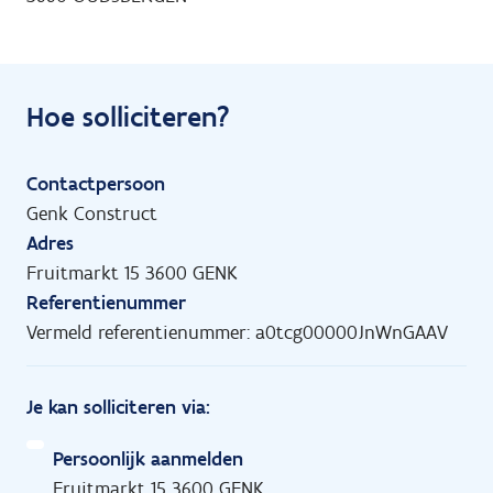
Hoe solliciteren?
Contactpersoon
Genk Construct
Adres
Fruitmarkt 15 3600 GENK
Referentienummer
Vermeld referentienummer: a0tcg00000JnWnGAAV
Je kan solliciteren via:
Persoonlijk aanmelden
Fruitmarkt 15 3600 GENK