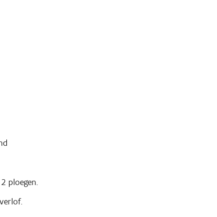
nd
 2 ploegen.
verlof.