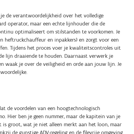
je de verantwoordelijkheid over het volledige
ard operator, maar een echte lijnhouder die de
ontinu optimaliseert om stilstanden te voorkomen. Je
en heftruckchauffeur en inpakkers) en zorgt voor een
en. Tijdens het proces voer je kwaliteitscontroles uit
 de lijn draaiende te houden. Daarnaast verwerk je
en waak je over de veiligheid en orde aan jouw lijn. Je
woordelijke.
 dat de voordelen van een hoogtechnologisch
o. Hier ben je geen nummer, maar de kapitein van je
 is groot, wat je niet alleen merkt aan het loon, maar
nkzij de gunstige ADV-regeling en de filevrije omgeving