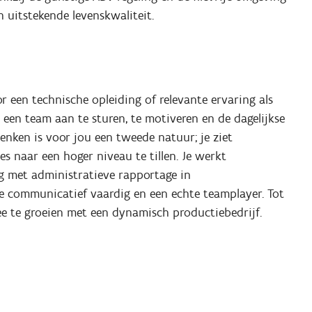
 uitstekende levenskwaliteit.
r een technische opleiding of relevante ervaring als
 een team aan te sturen, te motiveren en de dagelijkse
nken is voor jou een tweede natuur; je ziet
s naar een hoger niveau te tillen. Je werkt
g met administratieve rapportage in
 communicatief vaardig en een echte teamplayer. Tot
mee te groeien met een dynamisch productiebedrijf.