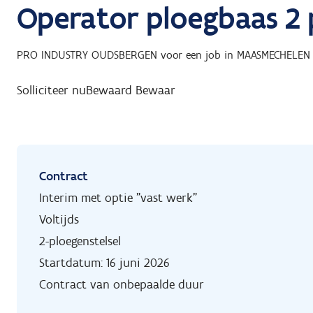
Operator ploegbaas 2
PRO INDUSTRY OUDSBERGEN
voor een job in
MAASMECHELEN
Solliciteer nu
Bewaard
Bewaar
Contract
Interim met optie "vast werk"
Voltijds
2-ploegenstelsel
Startdatum: 16 juni 2026
Contract van onbepaalde duur