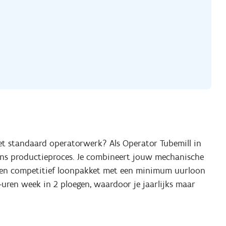
het standaard operatorwerk? Als Operator Tubemill in
 ons productieproces. Je combineert jouw mechanische
 een competitief loonpakket met een minimum uurloon
0-uren week in 2 ploegen, waardoor je jaarlijks maar