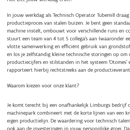
In jouw werkdag als Technisch Operator Tubemill draag 
productieproces van stalen buizen. Je bent geen standa
machine instelt, ombouwt voor verschillende runs en c
stuurt een team van 4 tot 5 collega’s aan (waaronder e
vlotte samenwerking en efficiënt gebruik van grondstoff
en los je zelfstandig kleine technische storingen op om
productiecijfers en stilstanden in het systeem ‘Otomes’ 
rapporteert hierbij rechtstreeks aan de productieverant
Waarom kiezen voor onze klant?
Je komt terecht bij een onafhankelijk Limburgs bedrijf
machinepark combineert met de korte lijnen van een km
eigen productielijn. De waardering voor technisch talent
ook aan de investeringen in jouw persoonlijke groei. Da