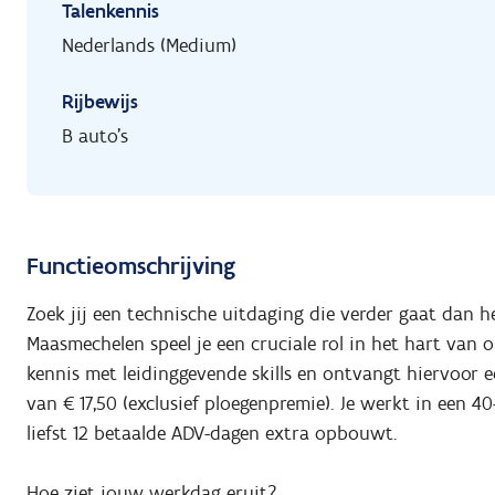
Talenkennis
Nederlands (Medium)
Rijbewijs
B auto's
Functieomschrijving
Zoek jij een technische uitdaging die verder gaat dan 
Maasmechelen speel je een cruciale rol in het hart van
kennis met leidinggevende skills en ontvangt hiervoor
van € 17,50 (exclusief ploegenpremie). Je werkt in een 4
liefst 12 betaalde ADV-dagen extra opbouwt.
Hoe ziet jouw werkdag eruit?