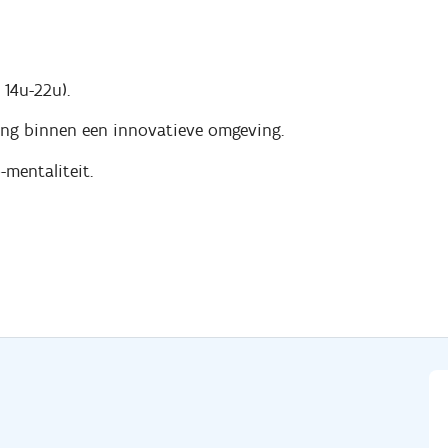
 14u-22u).
ing binnen een innovatieve omgeving.
mentaliteit.