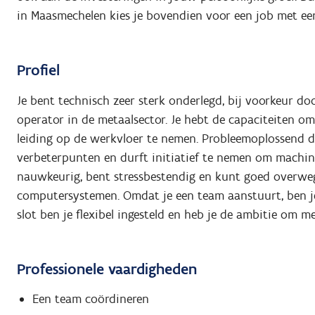
in Maasmechelen kies je bovendien voor een job met een
Profiel
Je bent technisch zeer sterk onderlegd, bij voorkeur doo
operator in de metaalsector. Je hebt de capaciteiten om
leiding op de werkvloer te nemen. Probleemoplossend de
verbeterpunten en durft initiatief te nemen om machine
nauwkeurig, bent stressbestendig en kunt goed overwe
computersystemen. Omdat je een team aanstuurt, ben je
slot ben je flexibel ingesteld en heb je de ambitie om 
Professionele vaardigheden
Een team coördineren