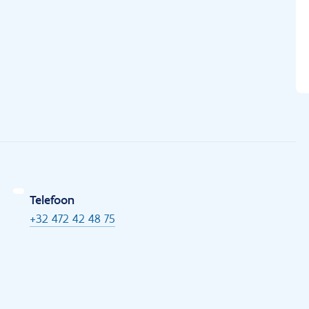
Telefoon
+32 472 42 48 75