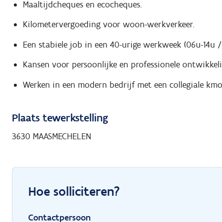
Maaltijdcheques en ecocheques.
Kilometervergoeding voor woon-werkverkeer.
Een stabiele job in een 40-urige werkweek (06u-14u /
Kansen voor persoonlijke en professionele ontwikkel
Werken in een modern bedrijf met een collegiale kmo-
Plaats tewerkstelling
3630 MAASMECHELEN
Hoe solliciteren?
Contactpersoon