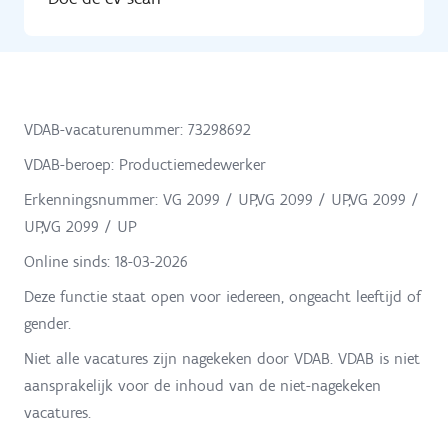
VDAB-vacaturenummer: 73298692
VDAB-beroep: Productiemedewerker
Erkenningsnummer: VG 2099 / UP,VG 2099 / UP,VG 2099 /
UP,VG 2099 / UP
Online sinds:
18-03-2026
Deze functie staat open voor iedereen, ongeacht leeftijd of
gender.
Niet alle vacatures zijn nagekeken door VDAB. VDAB is niet
aansprakelijk voor de inhoud van de niet-nagekeken
vacatures.