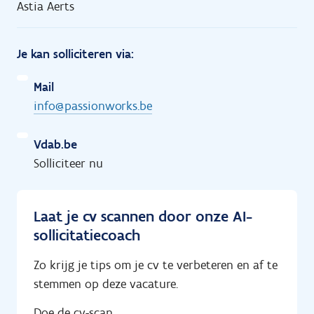
Astia Aerts
Je kan solliciteren via:
Mail
info@passionworks.be
Vdab.be
Solliciteer nu
Laat je cv scannen door onze AI-
sollicitatiecoach
Zo krijg je tips om je cv te verbeteren en af te
stemmen op deze vacature.
Doe de cv-scan