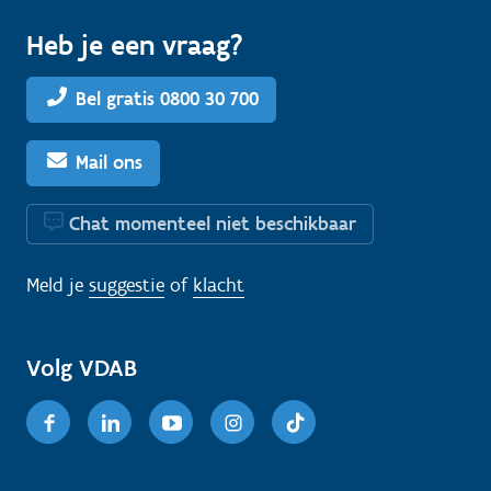
Heb je een vraag?
Bel gratis 0800 30 700
Mail ons
Chat momenteel niet beschikbaar
Meld je
suggestie
of
klacht
Volg VDAB
Facebook
Linkedin
Youtube
Instagram
TikTok