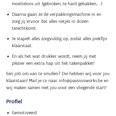
moeiteloos uit (gebroken, te hard gebakken, …).
Daarna gaan ze de verpakkingsmachine in en
zorg jij ervoor dat alles netjes in dozen
terechtkomt.
Je stapelt alles zorgvuldig op, zodat alles piekfijn
klaarstaat.
En als het wat drukker wordt, neem jij met
plezier een extra hap uit het takenpakket!
Een job om van te smullen? Die hebben wij voor jou
klaarstaan! Mail je cv naar info@passionworks.be en
wij maken samen met jou voor een vliegende start!
Profiel
Gemotiveerd