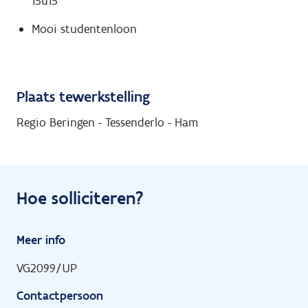
15u15
Mooi studentenloon
Plaats tewerkstelling
Regio Beringen - Tessenderlo - Ham
Hoe solliciteren?
Meer info
VG2099/UP
Contactpersoon